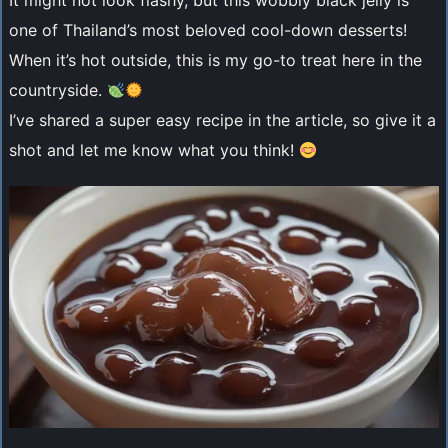
It might not look flashy, but this wobbly black jelly is
one of Thailand’s most beloved cool-down desserts!
When it’s hot outside, this is my go-to treat here in the
countryside.
I’ve shared a super easy recipe in the article, so give it a
shot and let me know what you think!