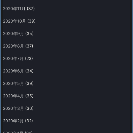
2020年11月
(37)
2020年10月
(39)
2020年9月
(35)
2020年8月
(37)
2020年7月
(23)
2020年6月
(34)
2020年5月
(39)
2020年4月
(35)
2020年3月
(30)
2020年2月
(32)