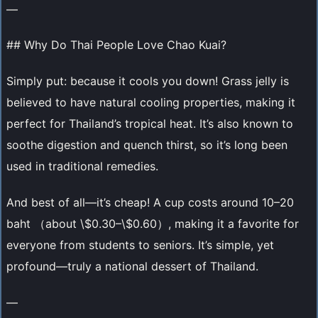
—
## Why Do Thai People Love Chao Kuai?
Simply put: because it cools you down! Grass jelly is
believed to have natural cooling properties, making it
perfect for Thailand’s tropical heat. It’s also known to
soothe digestion and quench thirst, so it’s long been
used in traditional remedies.
And best of all—it’s cheap! A cup costs around 10–20
baht （about \$0.30–\$0.60）, making it a favorite for
everyone from students to seniors. It’s simple, yet
profound—truly a national dessert of Thailand.
—