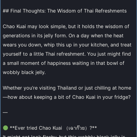
## Final Thoughts: The Wisdom of Thai Refreshments
Chao Kuai may look simple, but it holds the wisdom of
generations in its jelly form. On a day when the heat
wears you down, whip this up in your kitchen, and treat
yourself to a little Thai refreshment. You just might find
a small moment of happiness waiting in that bowl of
wobbly black jelly.
Whether you’re visiting Thailand or just chilling at home
—how about keeping a bit of Chao Kuai in your fridge?
—
**Ever tried Chao Kuai （เฉาก๊วย）?**