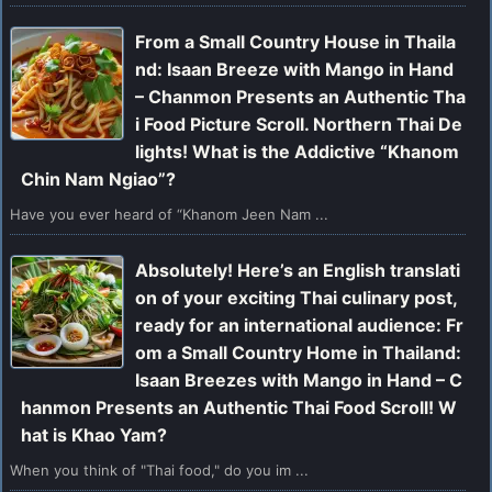
From a Small Country House in Thaila
nd: Isaan Breeze with Mango in Hand
– Chanmon Presents an Authentic Tha
i Food Picture Scroll. Northern Thai De
lights! What is the Addictive “Khanom
Chin Nam Ngiao”?
Have you ever heard of “Khanom Jeen Nam ...
Absolutely! Here’s an English translati
on of your exciting Thai culinary post,
ready for an international audience: Fr
om a Small Country Home in Thailand:
Isaan Breezes with Mango in Hand – C
hanmon Presents an Authentic Thai Food Scroll! W
hat is Khao Yam?
When you think of "Thai food," do you im ...