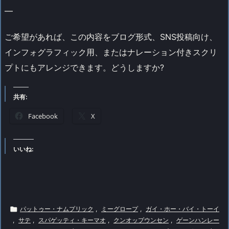
—
ご希望があれば、この内容をブログ形式、SNS投稿向け、
インフォグラフィック用、またはナレーション付きスクリ
プトにもアレンジできます。どうしますか?
共有:
Facebook
X
いいね:

パットゥー・ナムプリック
,
ミーグロープ
,
ガイ・ホー・バイ・トーイ
,
サテ
,
スパゲッティ・キーマオ
,
クンオップウンセン
,
ゲーンハンレー