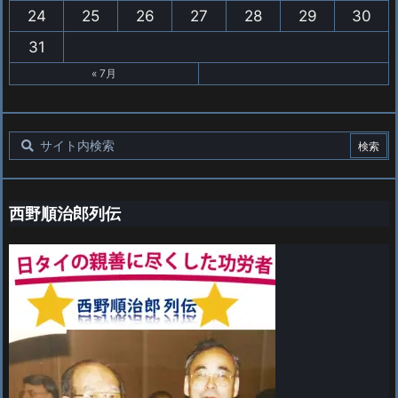
24
25
26
27
28
29
30
31
« 7月
西野順治郎列伝