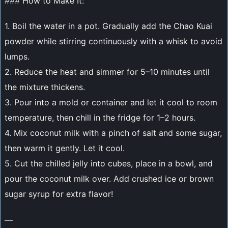
### How to Make It:
1. Boil the water in a pot. Gradually add the Chao Kuai
powder while stirring continuously with a whisk to avoid
lumps.
2. Reduce the heat and simmer for 5–10 minutes until
the mixture thickens.
3. Pour into a mold or container and let it cool to room
temperature, then chill in the fridge for 1–2 hours.
4. Mix coconut milk with a pinch of salt and some sugar,
then warm it gently. Let it cool.
5. Cut the chilled jelly into cubes, place in a bowl, and
pour the coconut milk over. Add crushed ice or brown
sugar syrup for extra flavor!
—