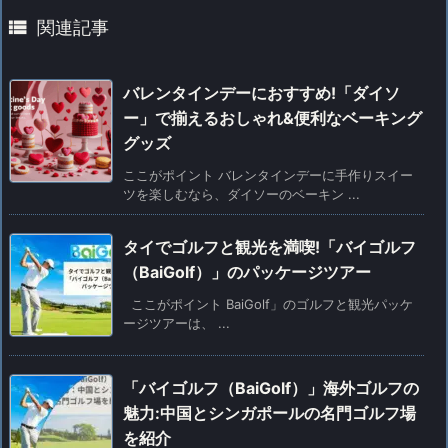

関連記事
バレンタインデーにおすすめ!「ダイソ
ー」で揃えるおしゃれ&便利なベーキング
グッズ
ここがポイント バレンタインデーに手作りスイー
ツを楽しむなら、ダイソーのベーキン ...
タイでゴルフと観光を満喫!「バイゴルフ
（BaiGolf）」のパッケージツアー
ここがポイント BaiGolf」のゴルフと観光パッケ
ージツアーは、 ...
「バイゴルフ（BaiGolf）」海外ゴルフの
魅力:中国とシンガポールの名門ゴルフ場
を紹介