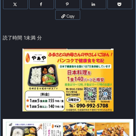
Copy
読了時間
1未満
分