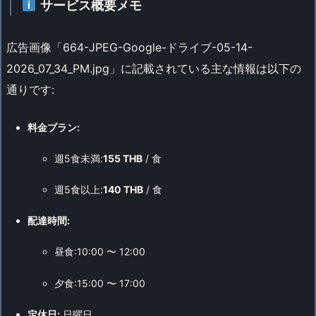
サービス概要メモ
広告画像「664-JPEG-Google-ドライブ-05-14-
2026_07_34_PM.jpg」に記載されている主な情報は以下の
通りです:
料金プラン:
週5食未満:
155 THB
/ 食
週5食以上:
140 THB
/ 食
配達時間:
昼食:10:00 〜 12:00
夕食:15:00 〜 17:00
定休日:
日曜日