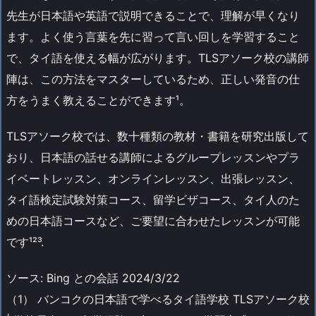
先生が日本語や英語で説明できることで、理解が早くなり
ます。よく使う言葉を先に習って言い回しを学習すること
で、タイ語を使える幅が広がります。TLSアソーク校の講師
陣は、この方法をマスターしているため、正しい発音の仕
方をうまく教えることができます¹。
TLSアソーク校では、数十種類の教材・書籍を研究出版して
おり、日本語の話せる講師によるグループレッスンやプラ
イベートレッスン、オンラインレッスン、出張レッスン、
タイ語検定試験対策コース、留学ビザコース、タイ人のた
めの日本語コースなど、ご要望に合わせたレッスンが可能
です¹²³.
ソース: Bing との会話 2024/3/22
（1） バンコクの日本語で学べるタイ語学校 TLSアソーク校