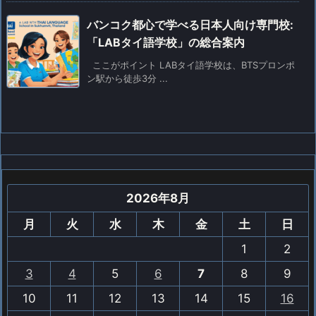
バンコク都心で学べる日本人向け専門校:
「LABタイ語学校」の総合案内
ここがポイント LABタイ語学校は、BTSプロンポ
ン駅から徒歩3分 ...
2026年8月
月
火
水
木
金
土
日
1
2
3
4
5
6
7
8
9
10
11
12
13
14
15
16