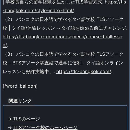
| 学校長自らの留学経験を生かしたTLS学習方式.
https://tls
-bangkok.com/style-index-html/
.
（2） バンコクの日本語で学べるタイ語学校 TLSアソーク
校 | タイ語/体験レッスン ～タイ語を始める前にチャレンジ.
https://tls-bangkok.com/coursemenu/course-triallesso
n/
.
（3） バンコクの日本語で学べるタイ語学校 TLSアソーク
校 – BTSアソーク駅直結で通学に便利。タイ語オンライン
レッスンも好評実施中。.
https://tls-bangkok.com/
.
[/word_balloon]
関連リンク
->
TLSのページ
->
TLSアソーク校のホームページ