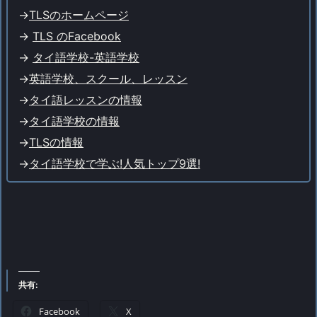
->
TLSのホームページ
->
TLS のFacebook
->
タイ語学校-英語学校
->
英語学校、スクール、レッスン
->
タイ語レッスンの情報
->
タイ語学校の情報
->
TLSの情報
->
タイ語学校で学ぶ!人気トップ9選!
共有:
Facebook
X