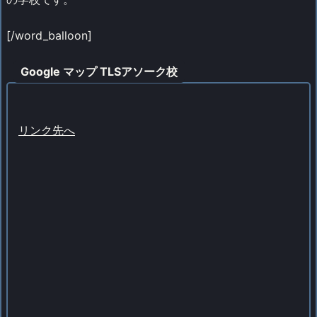
[/word_balloon]
Google マップ TLSアソーク校
リンク先へ