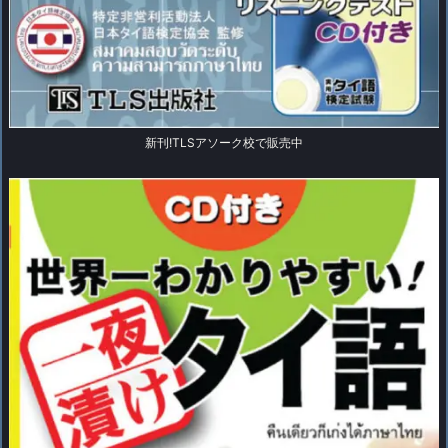
新刊!TLSアソーク校で販売中