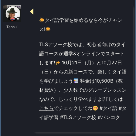
タイ語学習を始めるなら今がチャン
Tensui
ス!
TLSアソーク校では、初心者向けのタイ
語コースが通学&オンラインでスタート
します!
10月21日（月）と10月27日
（日）からの新コースで、楽しくタイ語
を学びましょう
料金は10,500B（教
材費込）、少人数でのグループレッスン
なので、じっくり学べますよ!詳しくは
こちら
でチェックしてね
#タイ語 #タ
イ語学習 #TLSアソーク校 #バンコク