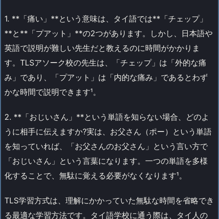
1. **「痛い」**という意味は、タイ語では**「チェップ」
**と**「プアット」**の2つがあります。しかし、日本語や
英語で説明が難しい先生だと教えるのに時間がかかりま
す。TLSアソーク校の先生は、「チェップ」は「外的な痛
み」であり、「プアット」は「内的な痛み」であるとわず
かな時間で説明できます¹。
2. **「おじいさん」**という単語を知らない場合、どのよ
うに相手に伝えますか?実は、お父さん（ポー）という単語
を知っていれば、「お父さんのお父さん」という言い方で
「おじいさん」という言葉になります。一つの単語を多様
化することで、無駄に覚える必要がなくなります¹。
TLS学習方式は、理解にかかっていた無駄な時間を省略でき
る最適な学習方法です。タイ語学校に通う際は、タイ人の