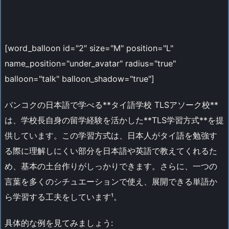
[word_balloon id="2″ size="M" position="L"
name_position="under_avatar" radius="true"
balloon="talk" balloon_shadow="true"]
バンコクの日本語で学べる**タイ語学校 TLSアソーク校**
は、学校長自身の留学経験を活かした**TLS学習方式**を提
供しています。この学習方式は、日本人がタイ語を勉強す
る際に理解しにくい部分を日本語や英語で教えてくれるた
め、基本の土台作りがしっかりできます。さらに、一つの
言葉を多くのシチュエーションで使え、展開できる単語か
ら学習する工夫をしています¹。
具体的な例を見てみましょう: