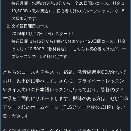
毎週月曜・水曜の13時30分から、全20日間のコース。料金は
10,500B（教材費込）。初心者向けのグループレッスンで、5
名様限定です。
タイ語日曜日コース
2024年10月27日（日）スタート!
毎週日曜13時15分から14時45分までの全20日間コース。料金
は同じく10,500B（教材費込）。こちらも初心者向けのグルー
プレッスンで、5名様限定です。
どちらのコースもテキスト、宿題、発音練習用CDが付いて
おり、効率的に学べます。さらに、プライベートレッスン
やタイ人向けの日本語レッスンも行っており、皆様のタイ
生活を全面的にサポートします。興味のある方は、ぜひTLS
アソーク校のホームページ（
TLSアソーク校公式HP
）をご
覧ください!
タイ語学習を始めて、タイ生活をより豊かにしましょう!