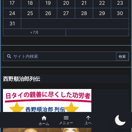
17
18
19
20
21
22
23
24
25
26
27
28
29
30
31
« 7月
西野順治郎列伝



メニュー
上へ
ホーム