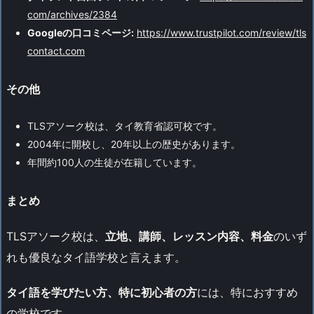
com/archives/2384
Googleの口コミページ:
https://www.trustpilot.com/review/tls
contact.com
その他
TLSアソーク校は、タイ教育省認可校です。
2004年に開校し、20年以上の歴史があります。
年間約100人の生徒が在籍しています。
まとめ
TLSアソーク校は、
立地、講師、レッスン内容、料金
のいず
れも優良なタイ語学校と言えます。
タイ語を学びたい方、特に初心者の方
には、特におすすめ
の学校です。