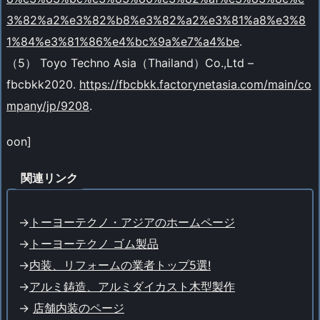
3%82%a2%e3%82%b8%e3%82%a2%e3%81%a8%e3%8
1%84%e3%81%86%e4%bc%9a%e7%a4%be
.
（5） Toyo Techno Asia（Thailand）Co.,Ltd –
fbcbkk2020.
https://fbcbkk.factorynetasia.com/main/co
mpany/jp/9208
.
oon]
関連リンク
->
トーヨーテクノ・アジアのホームページ
->
トーヨーテクノ ゴム製品
->
内装、リフォームの業者トップ5選!
->
アルミ鋳造、アルミダイカスト木型製作
->
店舗内装のページ