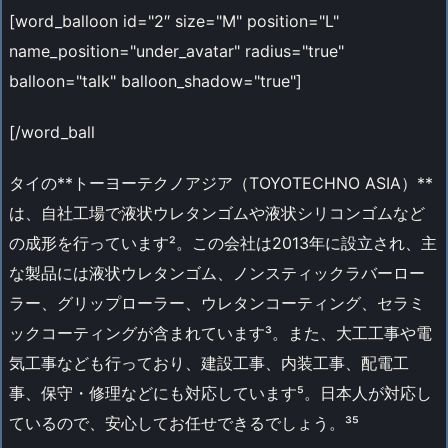
[word_balloon id="2″ size="M" position="L"
name_position="under_avatar" radius="true"
balloon="talk" balloon_shadow="true"]
[/word_ball
タイの**トーヨーテクノアジア（TOYOTECHNO ASIA）**
は、自社工場で液状ウレタンゴムや液状シリコンゴムなど
の成形を行っています²。この会社は2013年に設立され、主
な製品には液状ウレタンゴム、ノンスティックラバーロー
ラー、グリップローラー、ウレタンコーティング、セラミ
ックコーティングが含まれています³。また、大工工事や電
気工事なども行っており、建設工事、内装工事、配電工
事、保守・修理などにも対応しています⁵。日本人が対応し
ているので、安心してお任せできるでしょう。³⁵