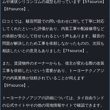
ムや液状シリコンゴムの成型も行っています【5†source】
【8†source】。
口コミでは、騒音問題での問い合わせに対して丁寧に対応
してくれたといった評価があり、内装工事や配線修理など
の依頼が安心して任せられるという声もあります。騒音の
問題が解決したため工事を依頼しなかったものの、次回も
相談したいとの意見もありました【7†source】。
また、賃貸物件のオーナーからも、借主が変わる際の改装
工事を依頼したいという需要があり、トーヨーテクノアジ
アの内装業務が信頼されていることが伺えます
【9†source】。
トーヨーテクノアジアの詳細については、タイ自由ランド
の公式サイトやその他の現地情報サイトで確認できます。