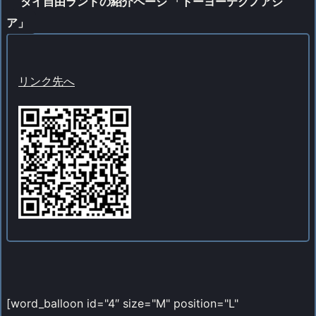
タイ自由ランドの紹介ページ 「トーヨーテクノアジ
ア」
リンク先へ
[word_balloon id="4″ size="M" position="L"