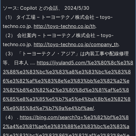
ソース: Copilot との会話、 2024/5/30
（1） タイ工場 – トーヨーテクノ株式会社 – toyo-
techno.co.jp.
http://toyo-techno.co.jp/th
.
（2） 会社案内 – トーヨーテクノ株式会社 – toyo-
techno.co.jp.
http://toyo-techno.co.jp/company_th
.
（3） 「トーヨーテクノ・アジア」は内装工事や配線修理
等、 日本人 ….
https://jiyuland5.com/%e3%80%8c%e3%8
3%88%e3%83%bc%e3%83%a8%e3%83%bc%e3%83%8
6%e3%82%af%e3%83%8e%e3%83%bb%e3%82%a2%e
3%82%b8%e3%82%a2%e3%80%8d%e3%81%af%e5%8
6%85%e8%a3%85%e5%b7%a5%e4%ba%8b%e3%82%8
4%e9%85%8d%e7%b7%9a%e4%bf%ae/
.
（4） .
https://bing.com/search?q=%e3%82%bf%e3%8
2%a4%e3%81%ae%e3%83%88%e3%83%bc%e3%83%a
8%e3%83%bc%e3%83%86%e3%82%af%e3%83%8e%e