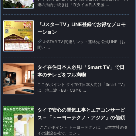
連の法的手続きは「在タイ国邦人支援 ...
「JスターTV」LINE登録でお得なプロモ
ーション
J-STAR TV 関連リンク・連絡先 公式LINE（お
問い ...
タイ在住日本人必見!「Smart TV」で日
本のテレビをフル満喫
ここがポイント タイ在住日本人向け「Smart TV」
は、地上波・BS・CS全6 ...
タイで安心の電気工事とエアコンサービ
ス – 「トーヨーテクノ・アジア」の信頼
ここがポイント トーヨーテクノは、日本本社のタ
イの建設会社で、コン ...