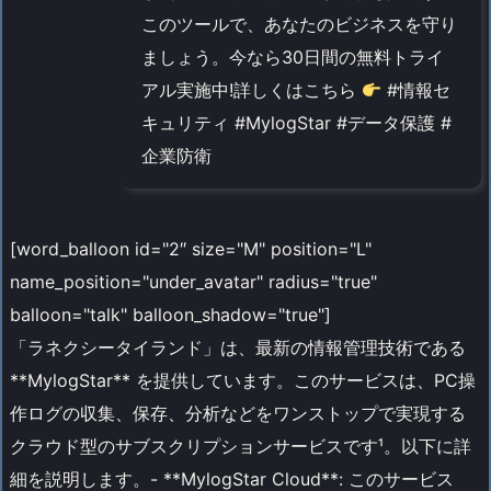
このツールで、あなたのビジネスを守り
ましょう。今なら30日間の無料トライ
アル実施中!詳しくはこちら
#情報セ
キュリティ #MylogStar #データ保護 #
企業防衛
[word_balloon id="2″ size="M" position="L"
name_position="under_avatar" radius="true"
balloon="talk" balloon_shadow="true"]
「ラネクシータイランド」は、最新の情報管理技術である
**MylogStar** を提供しています。このサービスは、PC操
作ログの収集、保存、分析などをワンストップで実現する
クラウド型のサブスクリプションサービスです¹。以下に詳
細を説明します。- **MylogStar Cloud**: このサービス