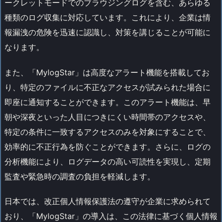
ークレットモードでのブラウジングログを含む、あらゆる
種類のログ収集に対応しています。これにより、企業は情
報漏洩の危険を迅速に認識し、対策を講じることが可能に
なります。
また、「MylogStar」は高度なアラート機能を搭載してお
り、特定のファイルに不正なアクセスが試みられた場合に
即座に通知することができます。このアラート機能は、早
朝や深夜といった人目につきにくい時間帯のアクセスや、
特定の条件に一致するアクセスのみを対象にすることで、
効率的に不正行為を防ぐことができます。さらに、ログの
分析機能により、ログデータの高い可読性を実現し、定期
監査や緊急時の調査の負担を軽減します。
日本では、改正個人情報保護法の遵守が企業に求められて
おり、「MylogStar」の導入は、この法律に基づく個人情報