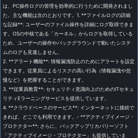
は、PC操作ログの管理を効率的に行うために開発されまし
た。主な機能は次のとおりです。1. **ファイルログの詳細
な記録**: ユーザーのファイル操作を詳細にログ取得できま
す。OSの中核である「カーネル」からログを取得している
ため、ユーザーの操作やバックグラウンドで動いたシステ
ムのログも見逃しません。
2. **アラート機能**: 情報漏洩防止のためにアラートを設定
できます。従業員によるリスクの高い行為（情報漏洩や怠
慢など）を把握することができます。
3. **従業員教育**: セキュリティ意識向上のためのITセキュ
リティEラーニングサービスを提供しています。
4. **クラウドベースのサービス**: インターネットに接続で
きれば、どこでも利用できます。- **アクティブイメージ・
プロテクター**: さらに、バックアップリカバリーソフト
「アクティブイメージ・プロテクター」も提供していま