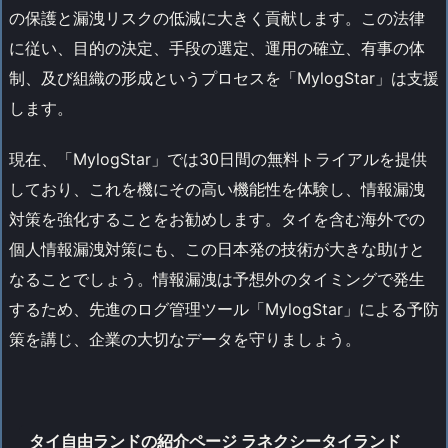
の保護と漏洩リスクの低減に大きく貢献します。この法律
に従い、目的の決定、手段の選定、運用の確立、有事の体
制、及び組織の形成というプロセスを「MylogStar」は支援
します。
現在、「MylogStar」では30日間の無料トライアルを提供
しており、これを機にその高い機能性を体験し、情報漏洩
対策を強化することをお勧めします。タイを含む海外での
個人情報漏洩対策にも、この日本発の技術が大きな助けと
なることでしょう。情報漏洩は予想外のタイミングで発生
するため、先進のログ管理ツール「MylogStar」による予防
策を講じ、企業の大切なデータを守りましょう。
タイ自由ランドの紹介ページ ラネクシータイランド