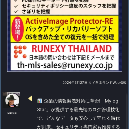
2024年5月27日 タイ自由ランドWeb掲載
企業の情報漏洩対策に革命!「Mylog
Star」が提供する最先端のログ管理技術
Tensui
で、どんなデータも安心して守れる時代
が到来。セキュリティ専門家も推奨する