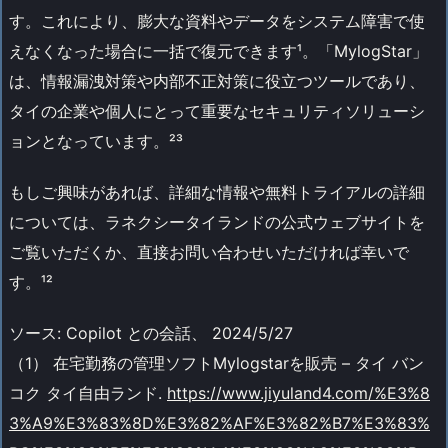
す。これにより、膨大な資料やデータをシステム障害で使
えなくなった場合に一括で復元できます¹。「MylogStar」
は、情報漏洩対策や内部不正対策に役立つツールであり、
タイの企業や個人にとって重要なセキュリティソリューシ
ョンとなっています。²³
もしご興味があれば、詳細な情報や無料トライアルの詳細
については、ラネクシータイランドの公式ウェブサイトを
ご覧いただくか、直接お問い合わせいただければ幸いで
す。¹²
ソース: Copilot との会話、 2024/5/27
（1） 在宅勤務の管理ソフトMylogstarを販売 – タイ バン
コク タイ自由ランド.
https://www.jiyuland4.com/%E3%8
3%A9%E3%83%8D%E3%82%AF%E3%82%B7%E3%83%