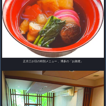
正月三が日の特別メニュー 、博多の「お雑煮」