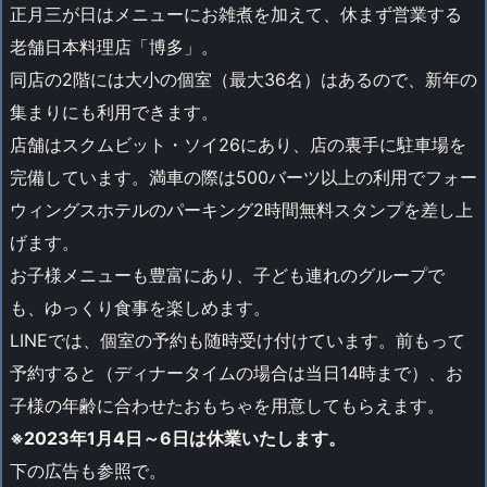
正月三が日はメニューにお雑煮を加えて、休まず営業する
老舗日本料理店「博多」。
同店の2階には大小の個室（最大36名）はあるので、新年の
集まりにも利用できます。
店舗はスクムビット・ソイ26にあり、店の裏手に駐車場を
完備しています。満車の際は500バーツ以上の利用でフォー
ウィングスホテルのパーキング2時間無料スタンプを差し上
げます。
お子様メニューも豊富にあり、子ども連れのグループで
も、ゆっくり食事を楽しめます。
LINEでは、個室の予約も随時受け付けています。前もって
予約すると（ディナータイムの場合は当日14時まで）、お
子様の年齢に合わせたおもちゃを用意してもらえます。
※2023年1月4日～6日は休業いたします。
下の広告も参照で。