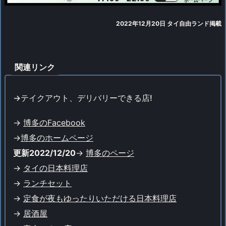
2022年12月20日 タイ自由ランド掲載
関連リンク
->テイクアウト、デリバリーできる店!
->
博多のFacebook
->
博多のホームページ
更新2022/12/20
->
博多のページ
->
タイの日本料理店
->
ランチセット
->
定食が夜もゆったりいただける日本料理店
->
居酒屋