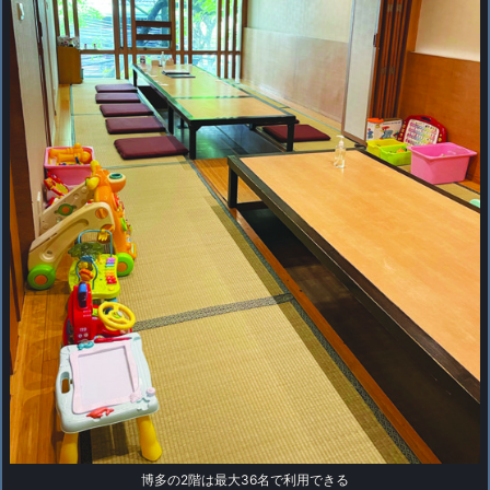
博多の2階は最大36名で利用できる