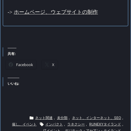
->
ホームページ、ウェブサイトの制作
共有:
Facebook
X
いいね:

ネット関連
,
未分類
,
ネット、インターネット、SEO
,
催し、イベント

インパクト
,
ラネクシー
,
RUNEXYタイランド
,
ITイベント
,
デジテック・アセアン・タイランド
,