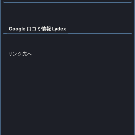
Google 口コミ情報 Lydex
リンク先へ