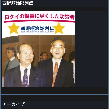
西野順治郎列伝
アーカイブ