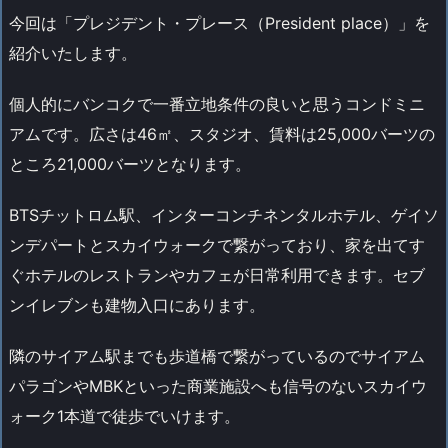
今回は「プレジデント・プレース（President place）」を
紹介いたします。
個人的にバンコクで一番立地条件の良いと思うコンドミニ
アムです。広さは46㎡、スタジオ、賃料は25,000バーツの
ところ21,000バーツとなります。
BTSチットロム駅、インターコンチネンタルホテル、ゲイソ
ンデパートとスカイウォークで繋がっており、家を出てす
ぐホテルのレストランやカフェが日常利用できます。セブ
ンイレブンも建物入口にあります。
隣のサイアム駅までも歩道橋で繋がっているのでサイアム
パラゴンやMBKといった商業施設へも信号のないスカイウ
ォーク1本道で徒歩でいけます。