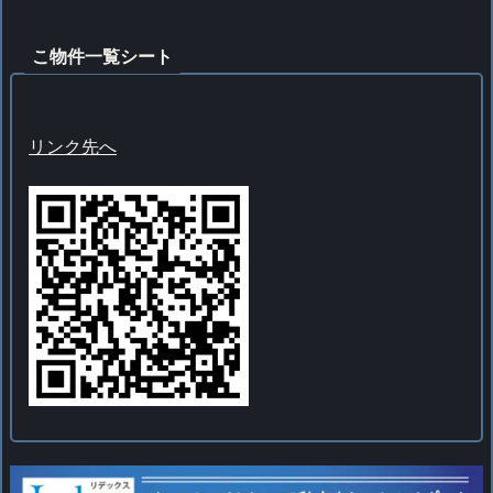
こ物件一覧シート
リンク先へ