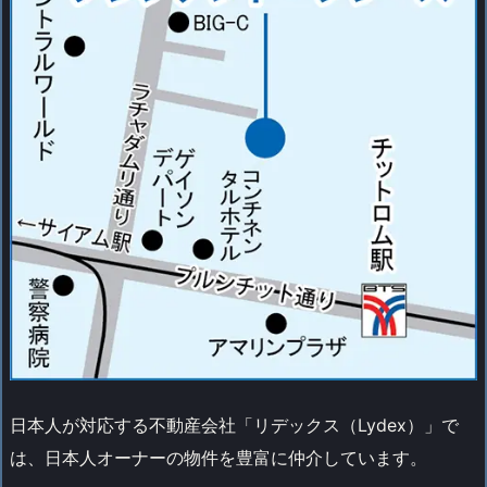
日本人が対応する不動産会社「リデックス（Lydex）」で
は、日本人オーナーの物件を豊富に仲介しています。