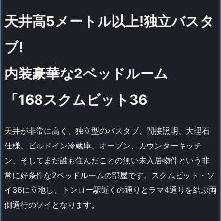
天井高5メートル以上!独立バスタ
ブ!
内装豪華な2ベッドルーム
「168スクムビット36
天井が非常に高く、独立型のバスタブ、間接照明、大理石
仕様、ビルドイン冷蔵庫、オーブン、カウンターキッチ
ン、そしてまだ誰も住んだことの無い未入居物件という非
常に好条件な2ベッドルームの部屋です。スクムビット・ソ
イ36に立地し、トンロー駅近くの通りとラマ4通りを結ぶ両
側通行のソイとなります。