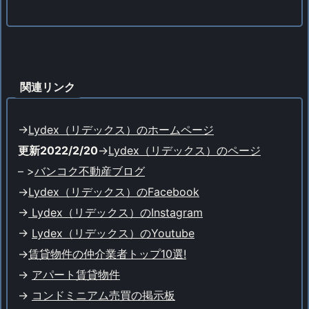
関連リンク
->
Lydex（リデックス）のホームページ
更新2022/2/20
->
Lydex（リデックス）のページ
– >
バンコク不動産ブログ
->
Lydex（リデックス）のFacebook
->
Lydex（リデックス）のInstagram
->
Lydex（リデックス）のYoutube
->
賃貸物件の仲介業者トップ10選!
->
アパート賃貸物件
->
コンドミニアム売買の掲示板