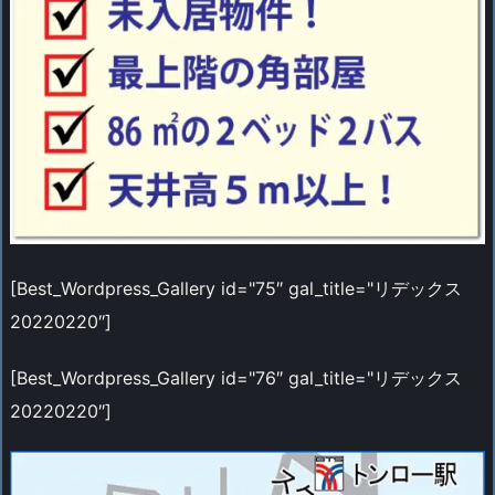
[Best_Wordpress_Gallery id="75″ gal_title="リデックス
20220220″]
[Best_Wordpress_Gallery id="76″ gal_title="リデックス
20220220″]