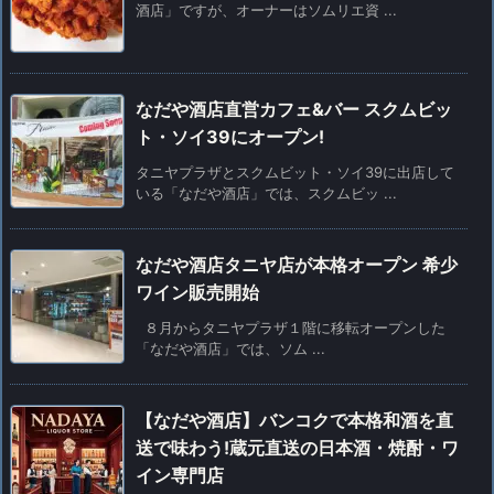
酒店」ですが、オーナーはソムリエ資 ...
なだや酒店直営カフェ&バー スクムビッ
ト・ソイ39にオープン!
タニヤプラザとスクムビット・ソイ39に出店して
いる「なだや酒店」では、スクムビッ ...
なだや酒店タニヤ店が本格オープン 希少
ワイン販売開始
８月からタニヤプラザ１階に移転オープンした
「なだや酒店」では、ソム ...
【なだや酒店】バンコクで本格和酒を直
送で味わう!蔵元直送の日本酒・焼酎・ワ
イン専門店