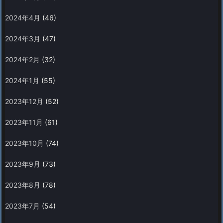
2024年4月
(46)
2024年3月
(47)
2024年2月
(32)
2024年1月
(55)
2023年12月
(52)
2023年11月
(61)
2023年10月
(74)
2023年9月
(73)
2023年8月
(78)
2023年7月
(54)