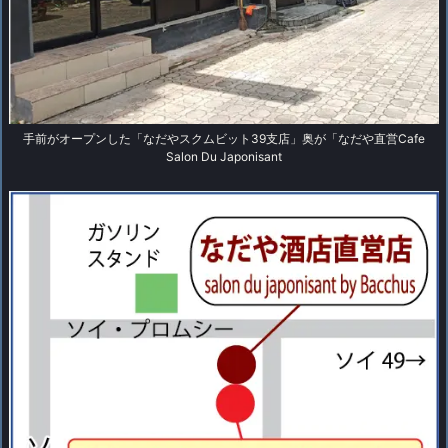
手前がオープンした「なだやスクムビット39支店」奥が「なだや直営Cafe
Salon Du Japonisant