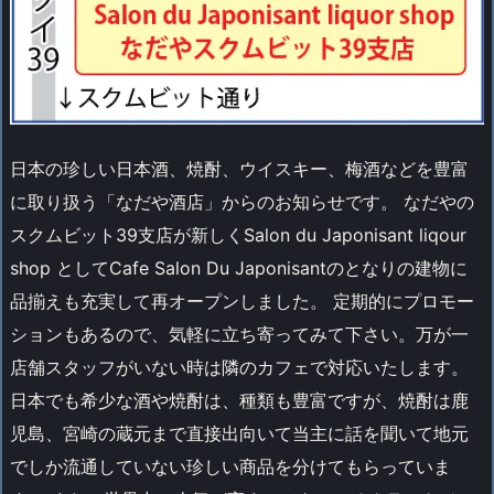
日本の珍しい日本酒、焼酎、ウイスキー、梅酒などを豊富
に取り扱う「なだや酒店」からのお知らせです。 なだやの
スクムビット39支店が新しくSalon du Japonisant liqour
shop としてCafe Salon Du Japonisantのとなりの建物に
品揃えも充実して再オープンしました。 定期的にプロモー
ションもあるので、気軽に立ち寄ってみて下さい。万が一
店舗スタッフがいない時は隣のカフェで対応いたします。
日本でも希少な酒や焼酎は、種類も豊富ですが、焼酎は鹿
児島、宮崎の蔵元まで直接出向いて当主に話を聞いて地元
でしか流通していない珍しい商品を分けてもらっていま