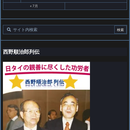
« 7月
西野順治郎列伝