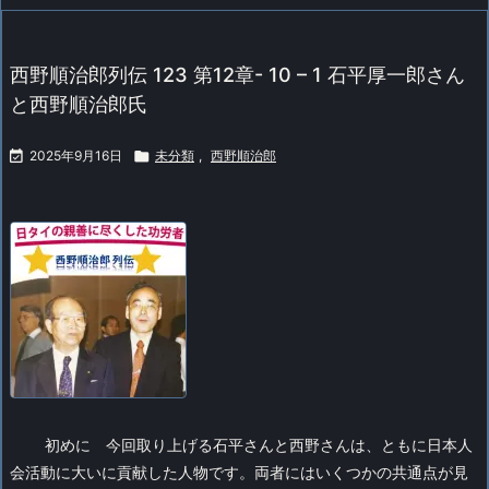
西野順治郎列伝 123 第12章- 10 – 1 石平厚一郎さん
と西野順治郎氏

2025年9月16日

未分類
,
西野順治郎
初めに
今回取り上げる石平さんと西野さんは、ともに日本人
会活動に大いに貢献した人物です。両者にはいくつかの共通点が見