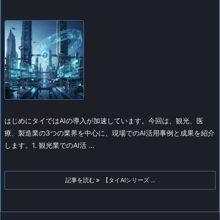
はじめに
タイではAIの導入が加速しています。
今回は、観光、医
療、製造業の3つの業界を中心に、現場でのAI活用事例と成果を紹介
します。
1. 観光業でのAI活 ...
記事を読む
【タイAIシリーズ ...