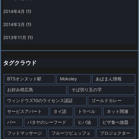
2014年4月
(1)
2014年3月
(1)
2013年11月
(1)
タグクラウド
BTSオンヌット駅
Mokoley
あぱまん情報
お好み焼広島
そば切り五の字
ウィンドウズ10のライセンス認証
ゴールドカレー
サービスアパート
タイ語
トラベル
ネット関連
バー
パタヤのシーフード
ヒバ油
ピザ食べ放題
フットマッサージ
フルーツビュッフェ
プロジェクター