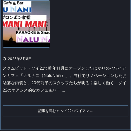

2023年3月8日
スクムビット・ソイ22で昨年11月にオープンしたばかりのハワイア
ンカフェ「ナルナニ（NaluNani）」。
自社でリノベーションしたお
洒落な内装と、20代前半のスタッフたちが明るく楽しく働く、ソイ
22のオアシス的なカフェ＆バー ...
記事を読む
ソイ22ハワイアン ...