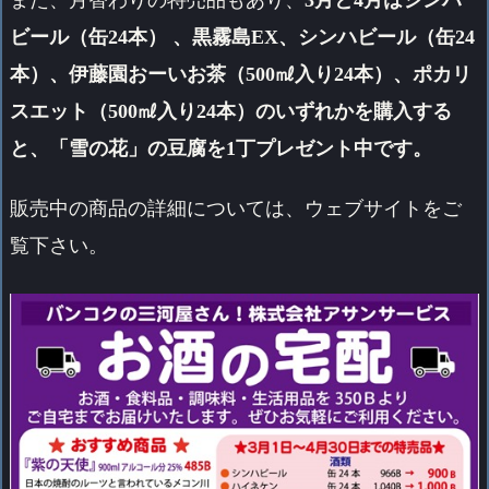
ビール（缶24本） 、黒霧島EX、シンハビール（缶24
本）、伊藤園おーいお茶（500㎖入り24本）、ポカリ
スエット（500㎖入り24本）のいずれかを購入する
と、「雪の花」の豆腐を1丁プレゼント中です。
販売中の商品の詳細については、ウェブサイトをご
覧下さい。