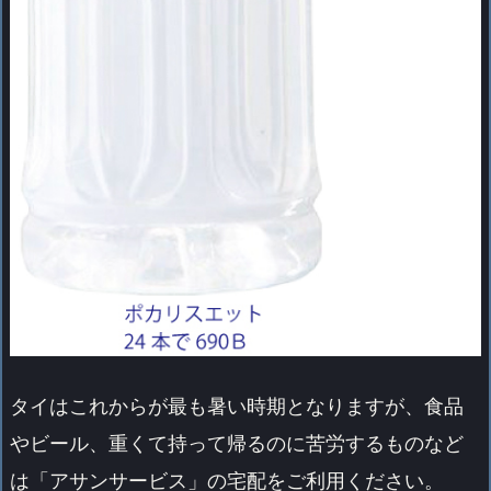
タイはこれからが最も暑い時期となりますが、食品
やビール、重くて持って帰るのに苦労するものなど
は「アサンサービス」の宅配をご利用ください。