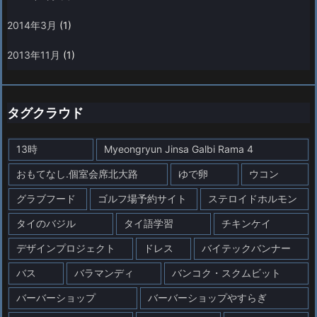
2014年3月
(1)
2013年11月
(1)
タグクラウド
13時
Myeongryun Jinsa Galbi Rama 4
おもてなし.個室会席北大路
ゆで卵
ウコン
グラブフード
ゴルフ場予約サイト
ステロイドホルモン
タイのバジル
タイ語学習
チキンケイ
デザインプロジェクト
ドレス
バイテックバンナー
バス
バラマンディ
バンコク・スクムビット
バーバーショップ
バーバーショップやすらぎ