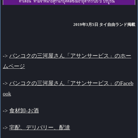
2019年3月5日 タイ自由ランド掲載
->
バンコクの三河屋さん「アサンサービス」のホー
ムページ
->
バンコクの三河屋さん「アサンサービス」のFaceb
ook
->
食材卸-お酒
->
宅配、
デリバリー、配達