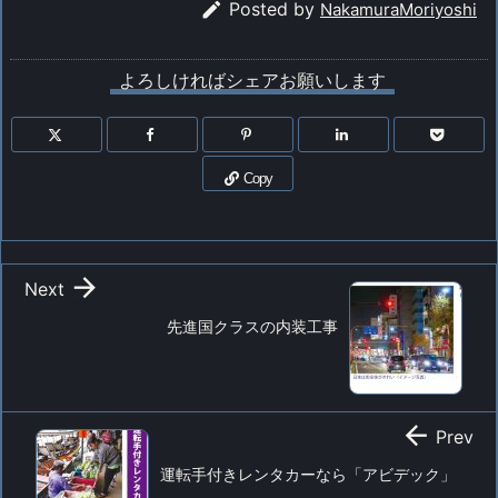

Posted by
NakamuraMoriyoshi
よろしければシェアお願いします
Copy

Next
先進国クラスの内装工事

Prev
運転手付きレンタカーなら「アビデック」