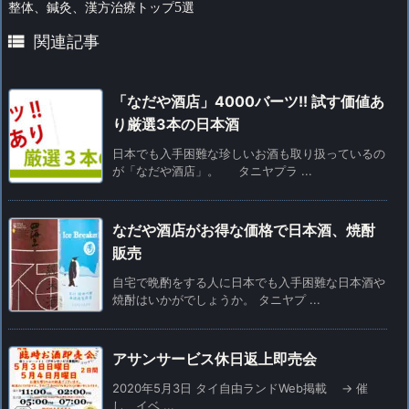
整体、鍼灸、漢方治療トップ
5
選

関連記事
「なだや酒店」4000バーツ!! 試す価値あ
り厳選3本の日本酒
日本でも入手困難な珍しいお酒も取り扱っているの
が「なだや酒店」。 タニヤプラ ...
なだや酒店がお得な価格で日本酒、焼酎
販売
自宅で晩酌をする人に日本でも入手困難な日本酒や
焼酎はいかがでしょうか。 タニヤプ ...
アサンサービス休日返上即売会
2020年5月3日 タイ自由ランドWeb掲載 -> 催
し、イベ ...