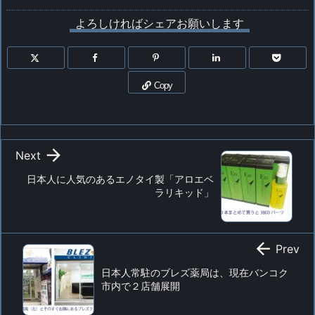
よろしければシェアお願いします
Copy

Next
日本人に人気のあるエノタイ製「アロエベ
ラリキッド」

Prev
日本人常駐のブレズ薬局は、現在バンコク
市内で２店舗展開