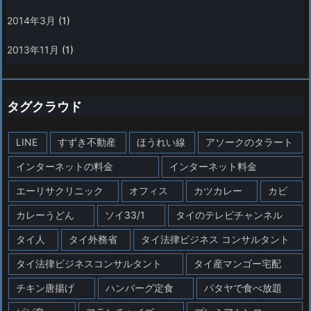
2014年3月
(1)
2013年11月
(1)
タグクラウド
LINE
すずき不動産
ほうれい線
アソークのタラート
インターネットの料金
インターネット料金
エーリサクリニック
オフィス
カツカレー
カビ
カレーうどん
ソイ33/1
タイのテレビチャンネル
タイ人
タイ外務省
タイ法律ビジネス コンサルタント
タイ法律ビジネスコンサルタント
タイ産マンゴー宅配
チキン唐揚げ
ハンバーグ定食
パタヤで食べ放題