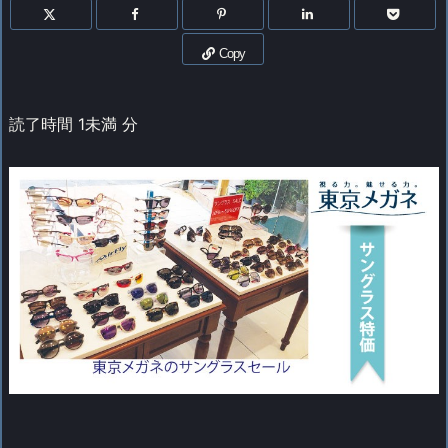
Copy
読了時間
1未満
分