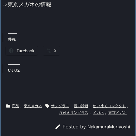
->
東京メガネの情報
共有:
Facebook
X
いいね:

商品
,
東京メガネ

サングラス
,
視力診断
,
使い捨てコンタクト
,
度付きサングラス
,
メガネ
,
東京メガネ

Posted by
NakamuraMoriyoshi