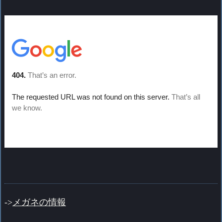
->
メガネの情報