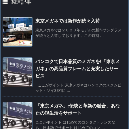

関連記事
東京メガネでは新作が続々入荷
東京メガネでは２０２０年モデルの新作サングラス
が続々と入荷しております。この時期 ...
バンコクで日本品質のメガネを!「東京メ
ガネ」の高品質フレームと充実したサー
ビス
ここがポイント 東京メガネはバンコクのスクムビ
ット・ソイ33/1に ...
「東京メガネ」:伝統と革新の融合、あな
たの視生活をサポート
ここがポイント はじめてのコンタクトレンズな
ら 日本語でサポート はじめてのコン ...