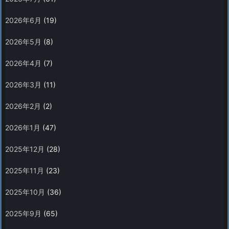
2026年6月
(19)
2026年5月
(8)
2026年4月
(7)
2026年3月
(11)
2026年2月
(2)
2026年1月
(47)
2025年12月
(28)
2025年11月
(23)
2025年10月
(36)
2025年9月
(65)