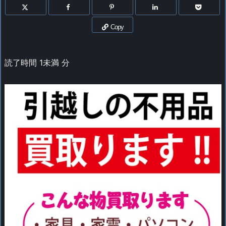
Copy
読了時間
1未満
分