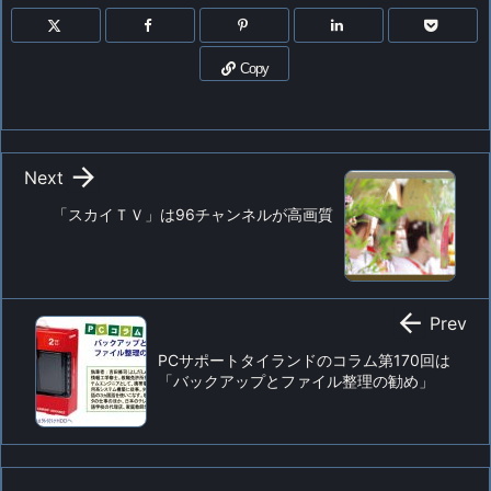
Copy

Next
「スカイＴＶ」は96チャンネルが高画質

Prev
PCサポートタイランドのコラム第170回は
「バックアップとファイル整理の勧め」