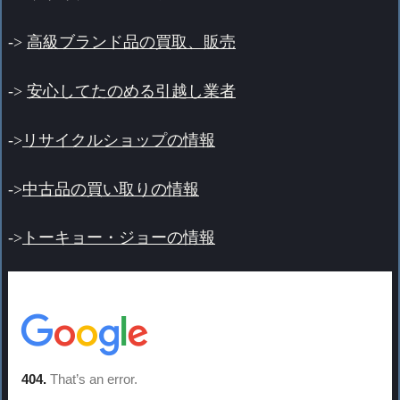
->
高級ブランド品の買取、販売
->
安心してたのめる引越し業者
->
リサイクルショップの情報
->
中古品の買い取りの情報
->
トーキョー・ジョーの情報