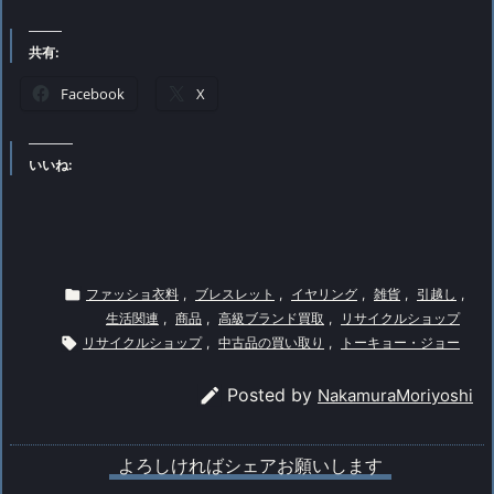
共有:
Facebook
X
いいね:

ファッショ衣料
,
ブレスレット
,
イヤリング
,
雑貨
,
引越し
,
生活関連
,
商品
,
高級ブランド買取
,
リサイクルショップ

リサイクルショップ
,
中古品の買い取り
,
トーキョー・ジョー

Posted by
NakamuraMoriyoshi
よろしければシェアお願いします