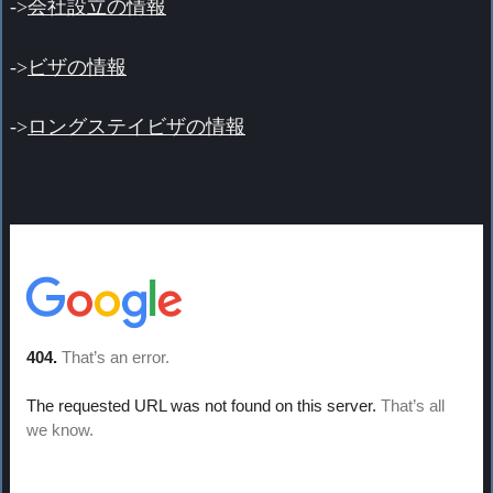
->
会社設立の情報
->
ビザの情報
->
ロングステイビザの情報