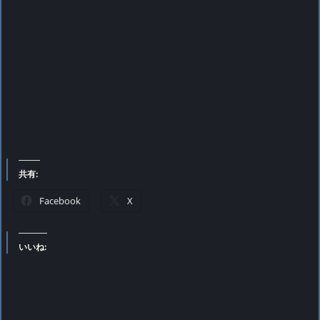
共有:
Facebook
X
いいね: