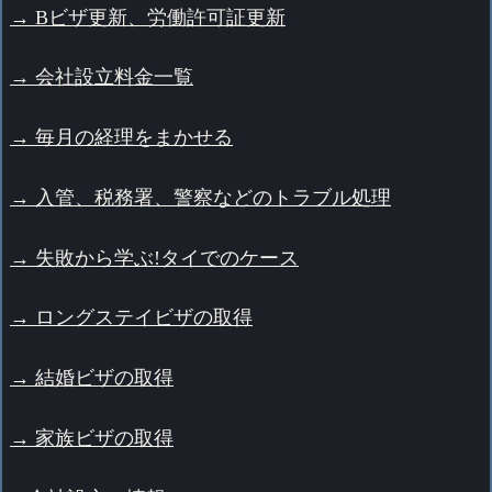
→ Bビザ更新、労働許可証更新
→ 会社設立料金一覧
→ 毎月の経理をまかせる
→ 入管、税務署、警察などのトラブル処理
→ 失敗から学ぶ!タイでのケース
→ ロングステイビザの取得
→ 結婚ビザの取得
→ 家族ビザの取得