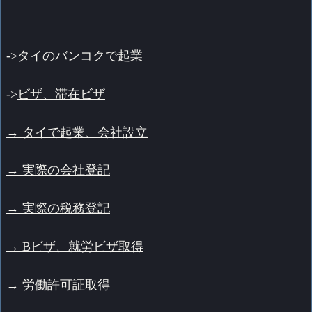
->
タイのバンコクで起業
->
ビザ、滞在ビザ
→ タイで起業、会社設立
→ 実際の会社登記
→ 実際の税務登記
→ Bビザ、就労ビザ取得
→ 労働許可証取得