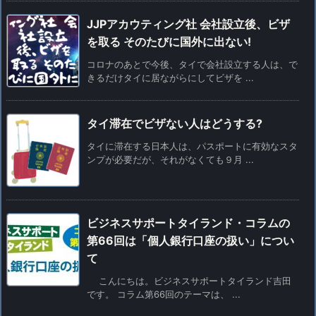
JJPアカウティング社 会社設立後、ビザ
を取る そのたびに国外に出ない!
コロナのあとで今後、タイで会社設立する人は、で
きるだけタイに居ながらにしてビザを ...
タイ滞在でビザない人はどうする?
タイに滞在する日本人は、パスポートに有効なスタ
ンプが必要だが、それがなくても９月 ...
ビジネスサポートタイランド・コラムの
第66回は「個人銀行口座の扱い」につい
て
こんにちは。ビジネスサポートタイランド吉田
です。 コラム第66回のテーマは、 ...