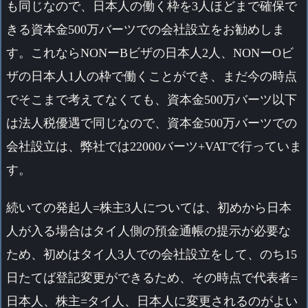
も同じなので、日本人の働く枠を3人ほどまで確保で
きる資本金500万バーツでの会社設立をお勧めしま
す。これならNONーBビザの日本人2人、NONーOビ
ザの日本人1人の枠で働くことができ、まだ今の時点
でそこまで考えてなくても、資本金500万バーツ以下
は法人税優遇で同じなので、資本金500万バーツでの
会社設立は、弊社では22000バーツ+VATで行っていま
す。
続いての発起人=株主3人については、初めから日本
人が入る場合はタイ人側の預金通帳の提示が必要な
ため、初めはタイ人3人での会社設立をして、のち15
日たてば登記変更ができるため、その時点で代表者=
日本人、株主=タイ人、日本人に変更されるのがよい