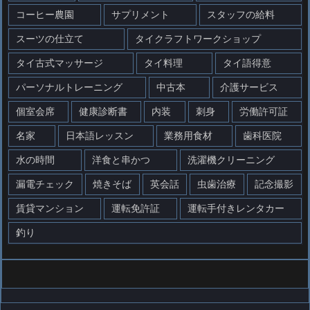
コーヒー農園
サプリメント
スタッフの給料
スーツの仕立て
タイクラフトワークショップ
タイ古式マッサージ
タイ料理
タイ語得意
パーソナルトレーニング
中古本
介護サービス
個室会席
健康診断書
内装
刺身
労働許可証
名家
日本語レッスン
業務用食材
歯科医院
水の時間
洋食と串かつ
洗濯機クリーニング
漏電チェック
焼きそば
英会話
虫歯治療
記念撮影
賃貸マンション
運転免許証
運転手付きレンタカー
釣り