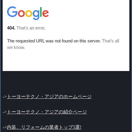
->
トーヨーテクノ・アジアのホームページ
->
トーヨーテクノ・アジアの紹介ページ
->
内装、リフォームの業者トップ5選!