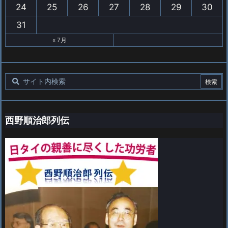
24
25
26
27
28
29
30
31
« 7月
西野順治郎列伝