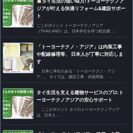
タイ生活の強い味方!トーヨーテクノア
ジアが叶える快適リフォーム&建設サポー
ト
ここがポイント トーヨーテクノアジア
（THAILAND）は、日本本社を持つ総合建 ...
「トーヨーテクノ・アジア」は内装工事
や配線修理等、 日本人が丁寧に対応しま
す
日本に本社のある「トーヨーテクノ・アジ
ア」。 タイでは、建設工事、内装関係、 ...
タイ生活を支える建物サービスのプロ:ト
ーヨーテクノアジアの安心サポート
ここがポイント タイのトーヨーテクノアジア
は、日本人 ...