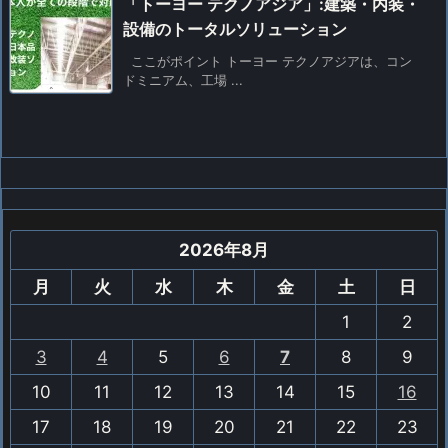
「トーヨー テクノアジア」:建築・内装・
設備のトータルソリューション
ここがポイント トーヨー テクノアジアは、コン​​
ドミニアム、工場 ...
2026年8月
月
火
水
木
金
土
日
1
2
3
4
5
6
7
8
9
10
11
12
13
14
15
16
17
18
19
20
21
22
23