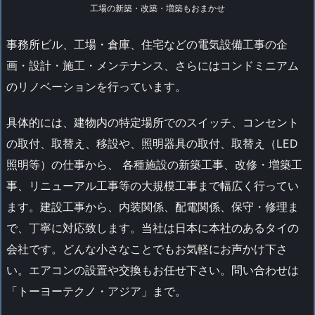
工場の新築・改築・増築もおまかせ
事務所ビル、工場・倉庫、住宅などの電気設備工事の企
画・設計・施工・メンテナンス、さらにはコンドミニアム
のリノベーションを行っています。
具体的には、建物内の特定場所でのスイッチ、コンセント
の取付、取替え、移設や、照明器具の取付、取替え（LED
照明等）の仕事から、 各種施設の新築工事、改修・増築工
事、リニューアル工事等の大規模工事まで幅広く行ってい
ます。建設工事から、内装関係、配電関係、保守・修理ま
で、丁寧に対応致します。当社は日本に本社のあるタイの
会社です。どんな小さなことでもお気軽にお声かけ下さ
い。エアコンの設置や交換もお任せ下さい。問い合わせは
「トーヨーテクノ・アジア」まで。