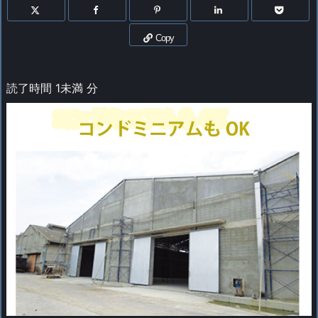
Copy
読了時間
1未満
分