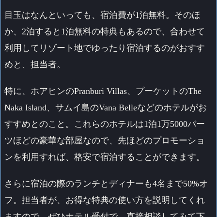
目玉はなんといっても、宿泊費が1泊無料。そのほ
か、2泊すると1泊無料の特典もあるので、合わせて
利用してリゾート地でゆったり宿泊するのがおすす
めと、担当者。
特に、ホアヒンのPranburi Villas、プーケットのThe
Naka Island、サムイ島のVana Belleなどのホテルがお
すすめとのこと。これらのホテルは1泊1万5000バー
ツほどの豪華な部屋なので、先ほどのプロモーショ
ンを利用すれば、格安で宿泊することができます。
さらに宿泊の際のランチとディナーも4名まで50%オ
フ。担当者が、お得な特典の使い方を説明してくれ
ますので、ぜひホテル受付で、直接相談してみて下