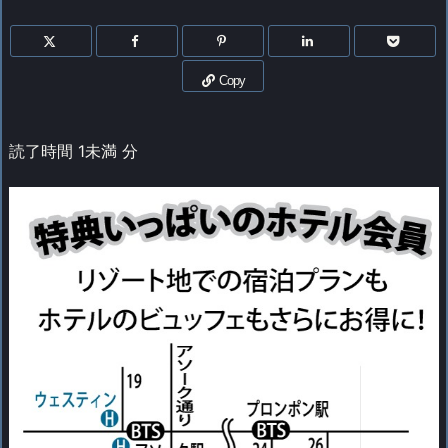
Copy
読了時間
1未満
分