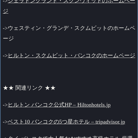
->
シェラトングランド・スクンヴィットのホームペー
ジ
->
ウェスティン・グランデ・スクムビットのホームペ
ージ
->
ヒルトン・スクムビット・バンコクのホームページ
★★ 関連リンク ★★
->
ヒルトン バンコク公式HP – Hiltonhotels.jp‎
->
ベスト10 バンコクの5つ星ホテル – tripadvisor.jp‎