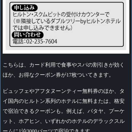
こちらは、カード利用で食事やスパの割引きが効く
ほか、お得なクーポン券が17枚ついてきます。
ビュッフェやアフタヌーンティー無料券のほか、タ
イ国内のヒルトン系列のホテルに無料または、格安
で宿泊できるクーポンも。例えば、パタヤ、プーケ
ット、ホアヒン、いずれかのホテルのデラックスル
ームに1泊3000バーツで宿泊できます。