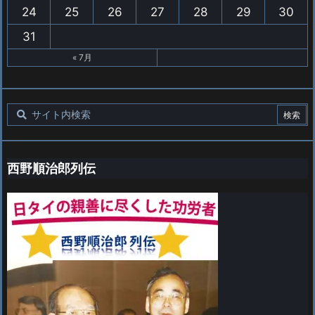
24
25
26
27
28
29
30
31
« 7月
西野順治郎列伝