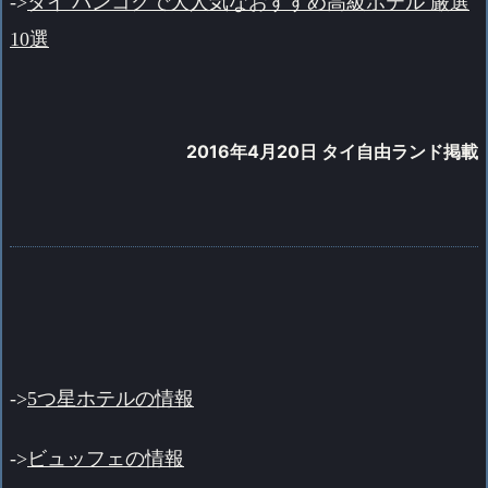
->
タイ バンコクで大人気なおすすめ高級ホテル 厳選
10選
2016年4月20日 タイ自由ランド掲載
->
5つ星ホテルの情報
->
ビュッフェの情報