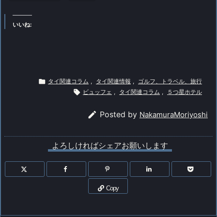
いいね:

タイ関連コラム
,
タイ関連情報
,
ゴルフ、トラベル、旅行

ビュッフェ
,
タイ関連コラム
,
５つ星ホテル

Posted by
NakamuraMoriyoshi
よろしければシェアお願いします
Copy