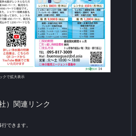
ックで拡大表示
セス社）関連リンク
移行できます。