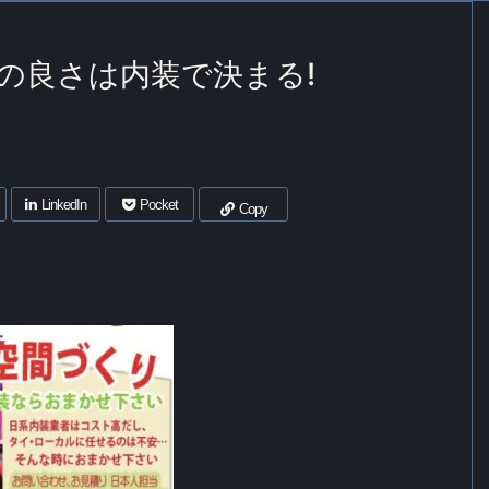
の良さは内装で決まる!
LinkedIn
Pocket
Copy