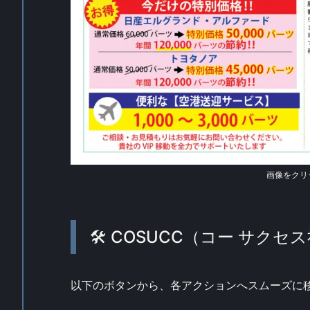
画像をクリ
🛠 COSUCC（コー サク
以下のボタンから、各アクションへスムーズに