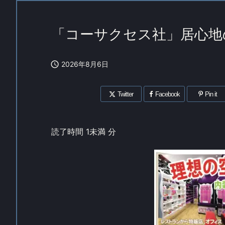
「コーサクセス社」居心地

2026年8月6日
Twitter
Facebook
Pin it
読了時間
1未満
分