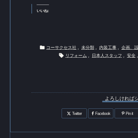
いいね:

コーサクセス社
,
未分類
,
内装工事
,
企画、

リフォーム
,
日本人スタッフ
,
安全
,
よろしければ
Twitter
Facebook
Pin it