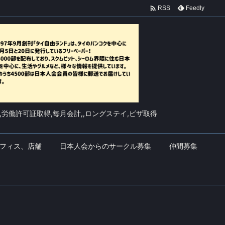

Feedly
RSS
,労働許可証取得,毎月会計,,ロングステイ,ビザ取得
フィス、店舗
日本人会からのサークル募集
仲間募集