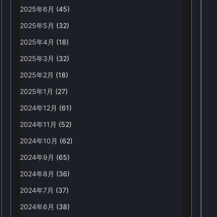
2025年6月
(45)
2025年5月
(32)
2025年4月
(18)
2025年3月
(32)
2025年2月
(18)
2025年1月
(27)
2024年12月
(61)
2024年11月
(52)
2024年10月
(62)
2024年9月
(65)
2024年8月
(36)
2024年7月
(37)
2024年6月
(38)