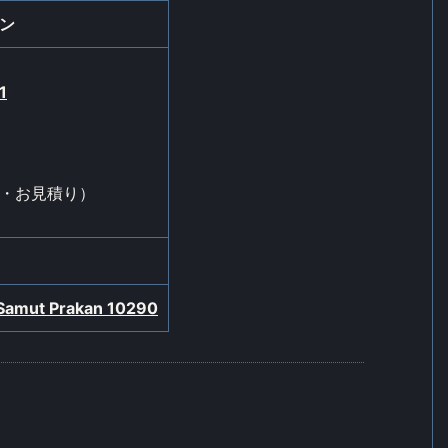
ン
1
・お見積り）
 Samut Prakan 10290