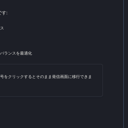
す:
ス
バランスを最適化
号をクリックするとそのまま発信画面に移行できま