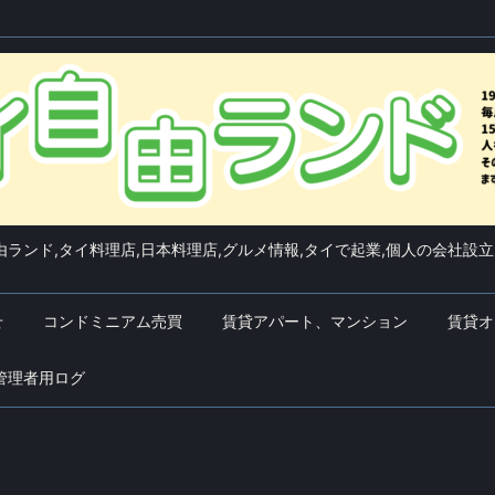
ランド,タイ料理店,日本料理店,グルメ情報,タイで起業,個人の会社設立
せ
コンドミニアム売買
賃貸アパート、マンション
賃貸オ
管理者用ログ