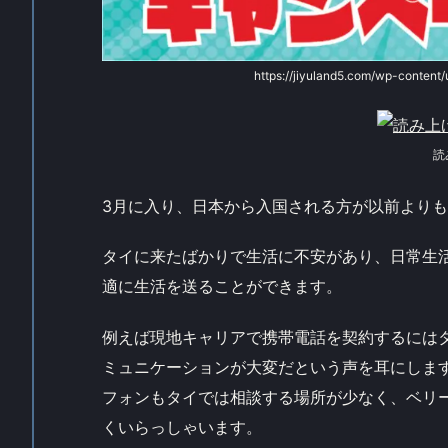
https://jiyuland5.com/wp-conten
読
3月に入り、日本から入国される方が以前より
タイに来たばかりで生活に不安があり、日常生
適に生活を送ることができます。
例えば現地キャリアで携帯電話を契約するには
ミュニケーションが大変だという声を耳にしま
フォンもタイでは相談する場所が少なく、ベリ
くいらっしゃいます。