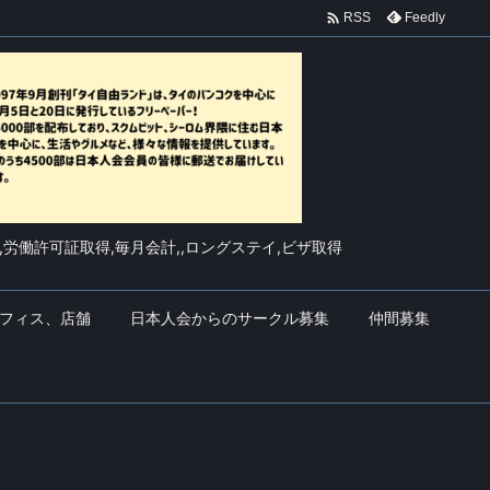

Feedly
RSS
,労働許可証取得,毎月会計,,ロングステイ,ビザ取得
フィス、店舗
日本人会からのサークル募集
仲間募集