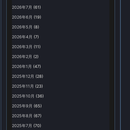
2026年7月
(61)
2026年6月
(19)
2026年5月
(8)
2026年4月
(7)
2026年3月
(11)
2026年2月
(2)
2026年1月
(47)
2025年12月
(28)
2025年11月
(23)
2025年10月
(36)
2025年9月
(65)
2025年8月
(67)
2025年7月
(70)