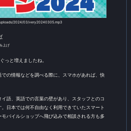
t/uploads/2024/03/very20240305.mp3
み上げ
もぐっと増えましたね。
活での情報などを調べる際に、スマホがあれば、快
タイ語、英語での言葉の壁があり、スタッフとのコ
す。日本では何不自由なく利用できていたスマート
ーモバイルショップへ飛び込みで相談される方も多