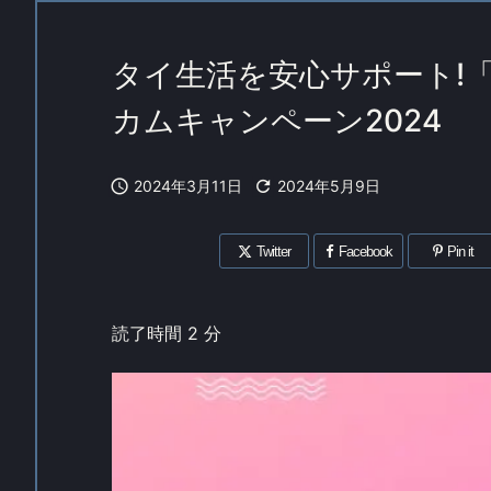
タイ生活を安心サポート!
カムキャンペーン2024

2024年3月11日

2024年5月9日
Twitter
Facebook
Pin it
読了時間
2
分