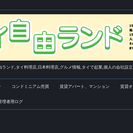
ランド,タイ料理店,日本料理店,グルメ情報,タイで起業,個人の会社設立
せ
コンドミニアム売買
賃貸アパート、マンション
賃貸オ
管理者用ログ