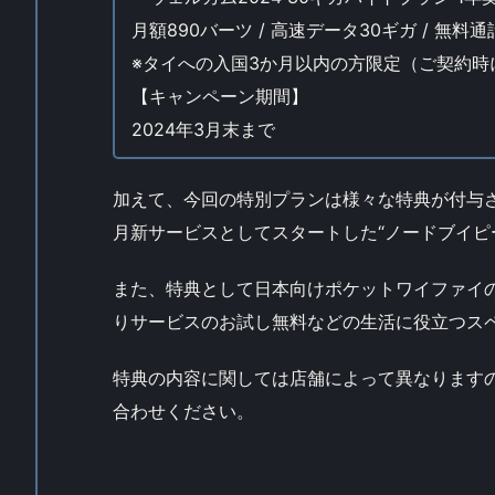
月額890バーツ / 高速データ30ギガ / 無料通
※タイへの入国3か月以内の方限定（ご契約
【キャンペーン期間】
2024年3月末まで
加えて、今回の特別プランは様々な特典が付与
月新サービスとしてスタートした“ノードブイピ
また、特典として日本向けポケットワイファイ
りサービスのお試し無料などの生活に役立つス
特典の内容に関しては店舗によって異なります
合わせください。