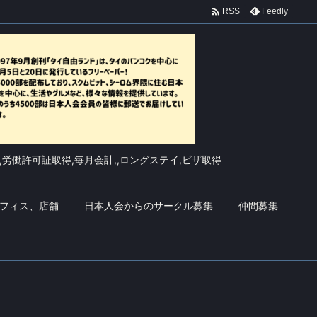

Feedly
RSS
,労働許可証取得,毎月会計,,ロングステイ,ビザ取得
フィス、店舗
日本人会からのサークル募集
仲間募集