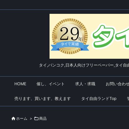
タイ,バンコク,日本人向けフリーペーパー,タイ自由
HOME
催し、イベント
求人・求職
お問い合わ
売ります、買います、教えます
タイ自由ランドTop

ホーム
>

商品