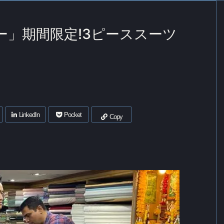
ー」期間限定!3ピーススーツ
LinkedIn
Pocket
Copy