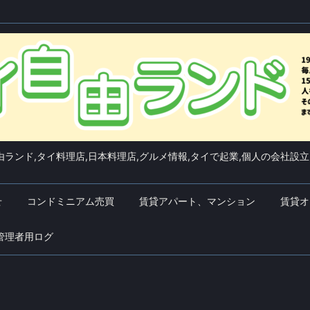
ランド,タイ料理店,日本料理店,グルメ情報,タイで起業,個人の会社設立
せ
コンドミニアム売買
賃貸アパート、マンション
賃貸オ
管理者用ログ