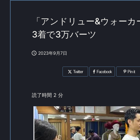
「アンドリュー&ウォーカ
3着で3万バーツ

2023年9月7日
Twitter
Facebook
Pin it
読了時間
2
分