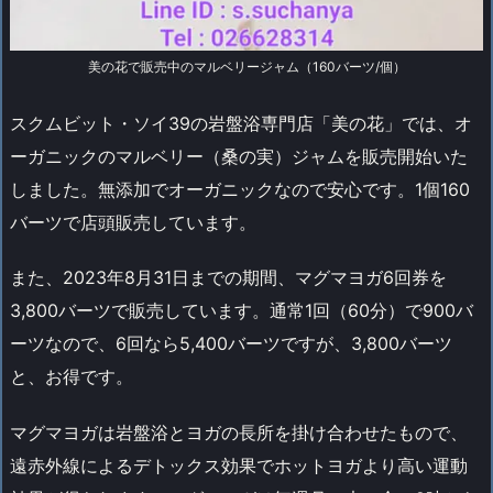
美の花で販売中のマルベリージャム（160バーツ/個）
スクムビット・ソイ39の岩盤浴専門店「美の花」では、オ
ーガニックのマルベリー（桑の実）ジャムを販売開始いた
しました。無添加でオーガニックなので安心です。1個160
バーツで店頭販売しています。
また、2023年8月31日までの期間、マグマヨガ6回券を
3,800バーツで販売しています。通常1回（60分）で900バ
ーツなので、6回なら5,400バーツですが、3,800バーツ
と、お得です。
マグマヨガは岩盤浴とヨガの長所を掛け合わせたもので、
遠赤外線によるデトックス効果でホットヨガより高い運動