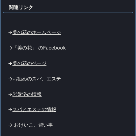
関連リンク
->
美の花のホームページ
->
「美の花」 のFacebook
->
美の花のページ
->
お勧めのスパ、エステ
->
岩盤浴の情報
->
スパとエステの情報
->
おけいこ、習い事