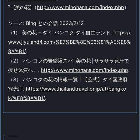
²: [美の花]（
http://www.minohana.com/index.php
）
ソース: Bing との会話 2023/7/12
（1） 美の花 – タイ バンコク タイ自由ランド.
https://
www.jiyuland4.com/%E7%BE%8E%E3%81%AE%E8%
8A%B1/
.
（2） バンコクの岩盤浴スパ│美の花│サラサラ発汗で
痩せ体質へ。.
http://www.minohana.com/index.php
.
（3） バンコクの花の情報一覧 | 【公式】タイ国政府
観光庁.
https://www.thailandtravel.or.jp/at/bangko
k/%E8%8A%B1/
.