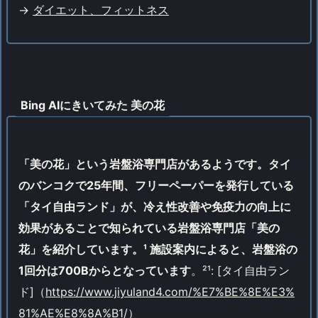
->
ダイエット、フィットネス
Bing AIにきいてみた 美の花
「美の花」という岩盤浴専門店があるようです。タイ
のバンコクで25年間、フリーペーパーを発行している
「タイ自由ランド」が、冷え性改善や免疫力の向上に
効果があることで知られている岩盤浴専門店「美の
花」を紹介しています。¹ 施設案内によると、岩盤浴の
1回分は700Bからとなっています
。²¹: [タイ自由ラン
ド]（
https://www.jiyuland4.com/%E7%BE%8E%E3%
81%AE%E8%8A%B1/
）