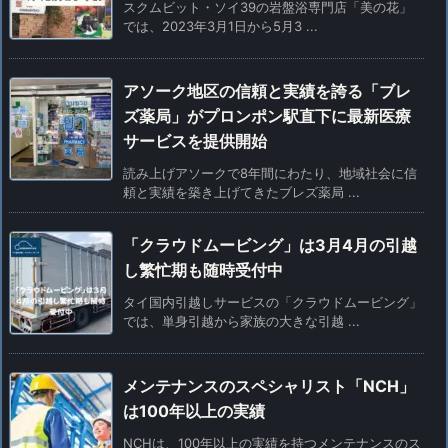
スクムビット・ソイ39の岩盤浴専門店「美の花」
では、2023年3月1日から5月3 ...
アソーク地区の信頼と実績を誇る「ブレ
ズ薬局」がプロンポン駅直下に最新医療
サービスを提供開始
読み上げアソークで8年間にわたり、地域社会に信
頼と実績を築き上げてきたブレズ薬局 ...
「クラウドムービング」は3月4月の引越
し繁忙期も随時受付中
タイ国内引越しサービスの「クラウドムービング」
では、単身引越から家族の大きな引越 ...
メンテナンスのスペシャリスト「NCH」
は100年以上の実績
NCHは、100年以上の実績を持つメンテナンスのス