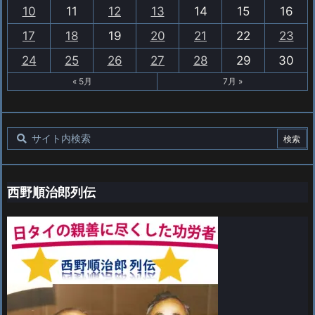
10
11
12
13
14
15
16
17
18
19
20
21
22
23
24
25
26
27
28
29
30
« 5月
7月 »
西野順治郎列伝