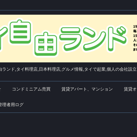
ランド,タイ料理店,日本料理店,グルメ情報,タイで起業,個人の会社設立
せ
コンドミニアム売買
賃貸アパート、マンション
賃貸オ
管理者用ログ