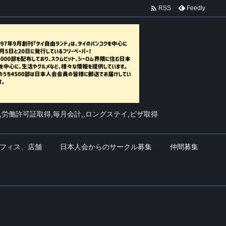

Feedly
RSS
,労働許可証取得,毎月会計,,ロングステイ,ビザ取得
フィス、店舗
日本人会からのサークル募集
仲間募集