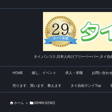
タイ,バンコク,日本人向けフリーペーパー,タイ自由
HOME
催し、イベント
求人・求職
お問い合わ
売ります、買います、教えます
タイ自由ランドTop

ホーム
>

2019年3月6日