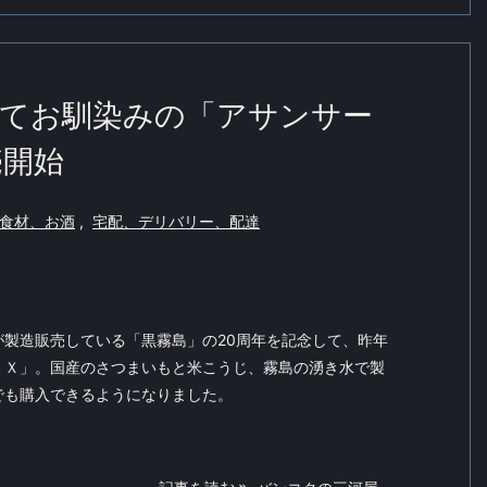
てお馴染みの「アサンサー
売開始
食材、お酒
,
宅配、デリバリー、配達
が製造販売している「黒霧島」の20周年を記念して、昨年
ＥＸ」。国産のさつまいもと米こうじ、霧島の湧き水で製
でも購入できるようになりました。