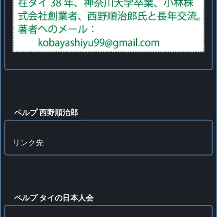
ペルプ 西野順治郎
リンク先
ペルプ タイの日本人会