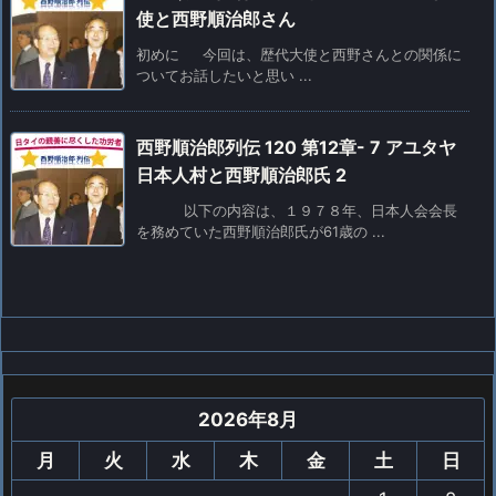
使と西野順治郎さん
初めに 今回は、歴代大使と西野さんとの関係に
ついてお話したいと思い ...
西野順治郎列伝 120 第12章- 7 アユタヤ
日本人村と西野順治郎氏 2
以下の内容は、１９７８年、日本人会会長
を務めていた西野順治郎氏が61歳の ...
2026年8月
月
火
水
木
金
土
日