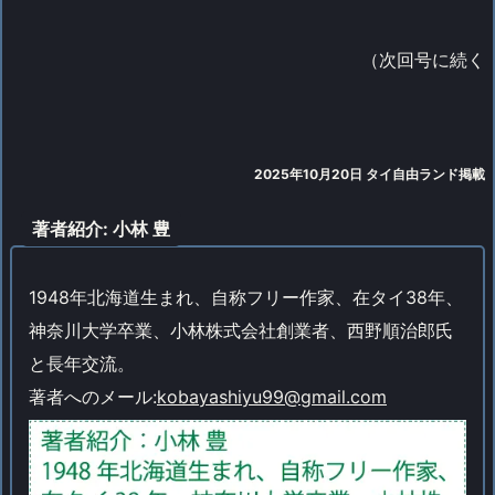
（次回号に続く
2025年10月20日 タイ自由ランド掲載
著者紹介: 小林 豊
1948年北海道生まれ、自称フリー作家、在タイ38年、
神奈川大学卒業、小林株式会社創業者、西野順治郎氏
と長年交流。
著者へのメール:
kobayashiyu99@gmail.com