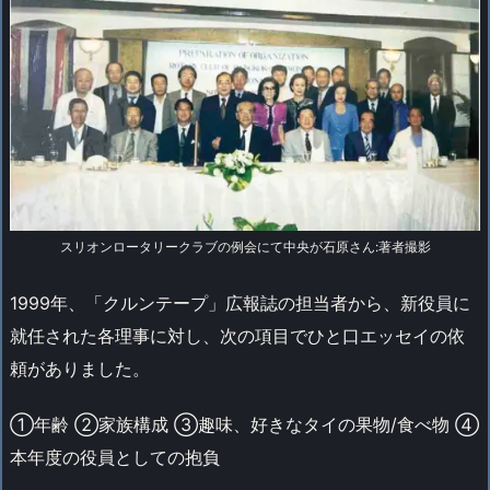
スリオンロータリークラブの例会にて中央が石原さん:著者撮影
1999年、「クルンテープ」広報誌の担当者から、新役員に
就任された各理事に対し、次の項目でひと口エッセイの依
頼がありました。
①年齢 ②家族構成 ③趣味、好きなタイの果物/食べ物 ④
本年度の役員としての抱負