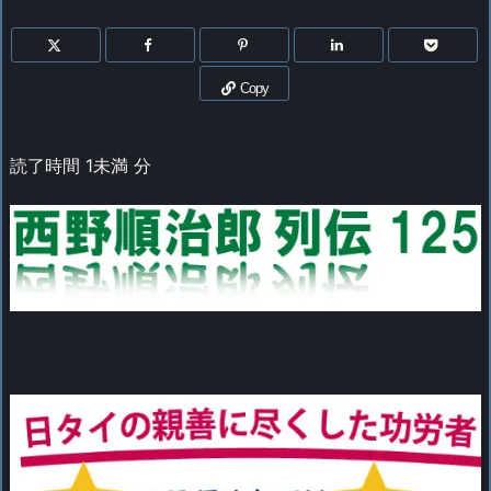
Copy
読了時間
1未満
分