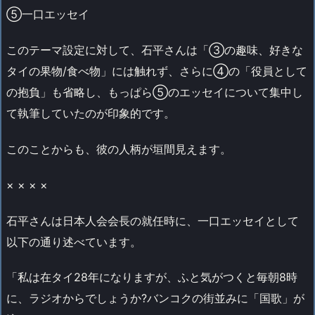
⑤一口エッセイ
このテーマ設定に対して、石平さんは「③の趣味、好きな
タイの果物/食べ物」には触れず、さらに④の「役員として
の抱負」も省略し、もっぱら⑤のエッセイについて集中し
て執筆していたのが印象的です。
このことからも、彼の人柄が垣間見えます。
× × × ×
石平さんは日本人会会長の就任時に、一口エッセイとして
以下の通り述べています。
「私は在タイ28年になりますが、ふと気がつくと毎朝8時
に、ラジオからでしょうか?バンコクの街並みに「国歌」が