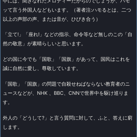
中には、聞きなれたメロディーだからのでしょうか、ハモ
ッて言う外国人などもいます。（著者注:ハモるとは、二つ
以上の声部の声、または音が、ひびき合う）
「立て!」「座れ!」などの指示、命令等など無しのこの「自
然の敬意」が素晴らしいと思います。
どの国に今でも「国歌」「国旗」があって、国民はこれを
誠に自然に愛し、尊敬しています。
「国歌」「国旗」の問題で自殺せねばならない教育者のニ
ュースなどが、NHK 、BBC、CNNで世界中を駆け巡りま
す。
外人の「どうして?」と言う質問に対して、ふと、答えに窮
します。