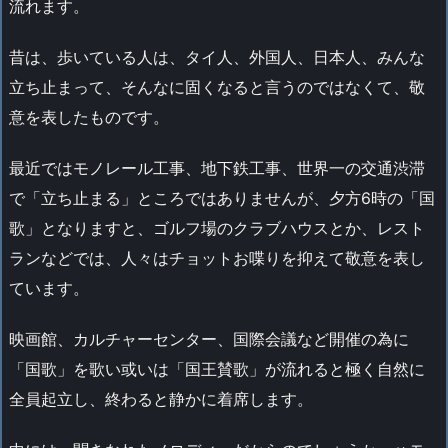
流れます。
昔は、歩いている人は、タイ人、外国人、日本人、みんな
立ち止まって、そんなに固くなると言うのではなくて、敬
意を表したものです。
最近ではモノレール工事、地下鉄工事、世界一の交通渋滞
で「立ち止まる」ところではありませんが、夕方6時の「国
歌」となりますと、ゴルフ場のクラブハウスとか、レスト
ランなどでは、人々はチョットお喋りを抑えて敬意を表し
ています。
映画館、カルチャーセンター、国際会議など開催の為に
「国歌」を歌い或いは「国王賛歌」が流れると極く自然に
全員起立し、終わると静かに着席します。