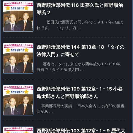
西野順治郎列伝 116 田嘉久氏と西野順治
郎氏 2
松田氏は西野氏と同い年で１９１７年の生ま
れです。 つまり、西 ...
西野順治郎列伝 144 第13章-18 「タイの
法律入門」に寄せて
著者は、タイに来てから四年後の１９８８年、
自費で『タイの法律入門 ...
西野順治郎列伝 109 第12章- 1 – 15 小谷
亀太郎さんと西野順治郎さん
事業部長時の実績 日本人会内には約20の担当
部があ ...
西野順治郎列伝 103 第12章- 1 – 9 歴代大