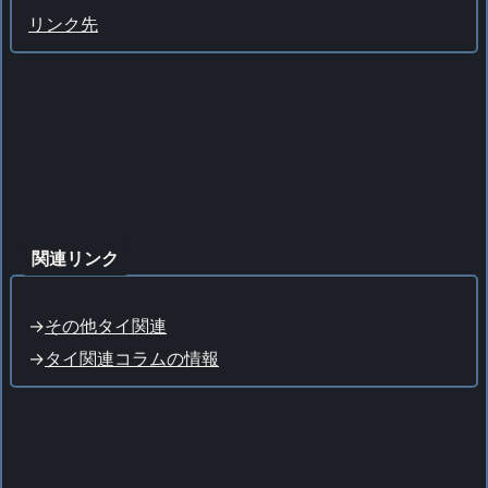
リンク先
関連リンク
->
その他タイ関連
->
タイ関連コラムの情報