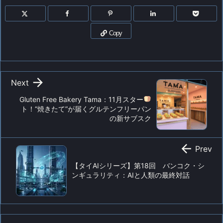
Copy

Next
Gluten Free Bakery Tama：11月スター
ト！“焼きたて”が届くグルテンフリーパン
の新サブスク

Prev
【タイAIシリーズ】第18回 バンコク・シ
ンギュラリティ：AIと人類の最終対話