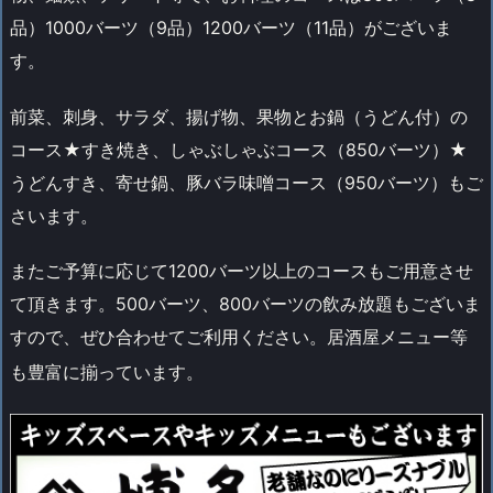
品）1000バーツ（9品）1200バーツ（11品）がございま
す。
前菜、刺身、サラダ、揚げ物、果物とお鍋（うどん付）の
コース★すき焼き、しゃぶしゃぶコース（850バーツ）★
うどんすき、寄せ鍋、豚バラ味噌コース（950バーツ）もご
さいます。
またご予算に応じて1200バーツ以上のコースもご用意させ
て頂きます。500バーツ、800バーツの飲み放題もございま
すので、ぜひ合わせてご利用ください。居酒屋メニュー等
も豊富に揃っています。