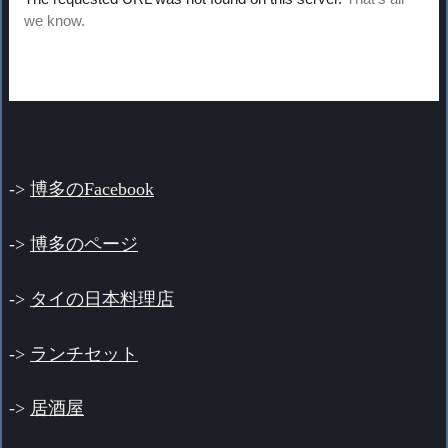
->
博多のFacebook
->
博多のページ
->
タイの日本料理店
->
ランチセット
->
居酒屋