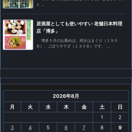
ト ...
居酒屋としても使いやすい 老舗日本料理
店「博多」
博多５月のお薦めは、焼きはまぐり（１９０
Ｂ）、ごぼうサラダ（１３０Ｂ）です。 ...
2026年8月
月
火
水
木
金
土
日
1
2
3
4
5
6
7
8
9