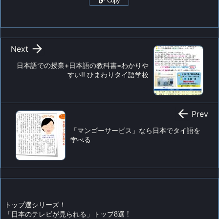
Copy

Next
日本語での授業+日本語の教科書=わかりや
すい!! ひまわりタイ語学校

Prev
「マンゴーサービス」なら日本でタイ語を
学べる
トップ選シリーズ！
「日本のテレビが見られる」トップ
8
選
!