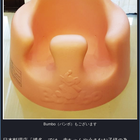
Bumbo（バンボ）もございます
日本料理店「博多」では、赤ちゃんや小さなお子様の為