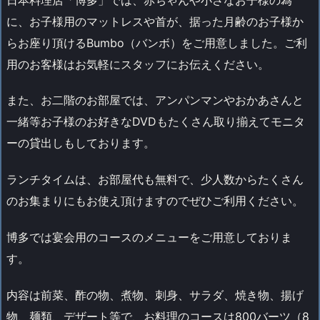
に、お子様用のマットレスや首が、据った月齢のお子様か
らお座り頂けるBumbo（バンボ）をご用意しました。ご利
用のお客様はお気軽にスタッフにお伝えください。
また、お二階のお部屋では、アンパンマンやおかあさんと
一緒等お子様のお好きなDVDもたくさん取り揃えてモニタ
ーの貸出しもしております。
ランチタイムは、お部屋代も無料で、少人数からたくさん
のお集まりにもお使え頂けますのでぜひご利用ください。
博多では宴会用のコースのメニューをご用意しておりま
す。
内容は前菜、酢の物、煮物、刺身、サラダ、焼き物、揚げ
物、麺類、デザート等で、お料理のコースは800バーツ（8