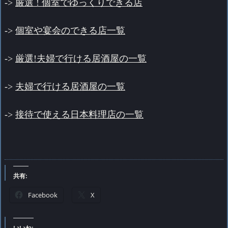
->
厳選 ! 個室でゆっくりできる店
->
個室や宴会のできる店一覧
->
厳選!
夫婦で行ける居酒屋の一覧
->
夫婦で行ける居酒屋の一覧
->
接待で使える日本料理店の一覧
共有:
Facebook
X
いいね: