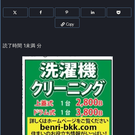
Copy
読了時間
1未満
分