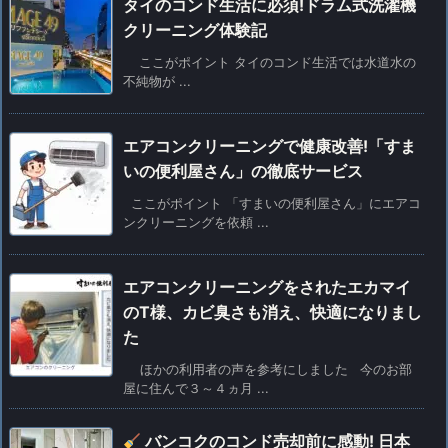
タイのコンド生活に必須!ドラム式洗濯機
クリーニング体験記
ここがポイント タイのコンド生活では水道水の
不純物が ...
エアコンクリーニングで健康改善!「すま
いの便利屋さん」の徹底サービス
ここがポイント 「すまいの便利屋さん」にエアコ
ンクリーニングを依頼 ...
エアコンクリーニングをされたエカマイ
のT様、カビ臭さも消え、快適になりまし
た
ほかの利用者の声を参考にしました 今のお部
屋に住んで３～４ヵ月 ...
バンコクのコンド売却前に感動! 日本