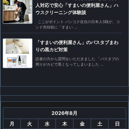
人対応で安心「すまいの便利屋さん」ハ
ウスクリーニング体験談
ここがポイント バンコク在住の日本人S様が、コ
ンド売却前に「すまい ...
「すまいの便利屋さん」のバスタブまわ
りの黒カビ対策
読者の方から質問をいただきました 「バスタブの
周りがカビで黒くなってしまいました ...
2026年8月
月
火
水
木
金
土
日