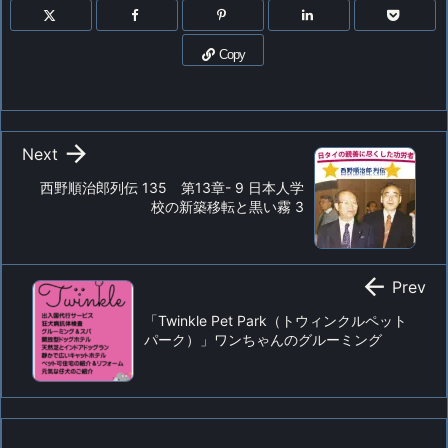
Copy

Next
西野順治郎列伝 135 第13章- 9 日本人学
校の新築移転と黒い霧 3

Prev
「Twinkle Pet Park（トウィンクルペット
パーク）」ワンちゃんのグルーミング