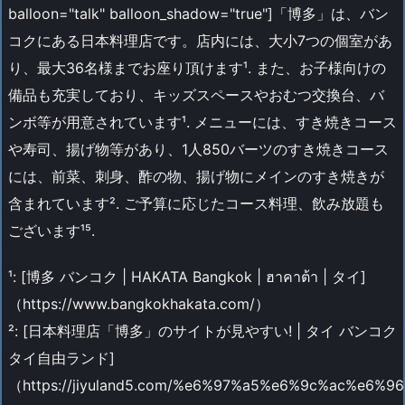
balloon="talk" balloon_shadow="true"]「博多」は、バン
コクにある日本料理店です。店内には、大小7つの個室があ
り、最大36名様までお座り頂けます¹. また、お子様向けの
備品も充実しており、キッズスペースやおむつ交換台、バ
ンボ等が用意されています¹. メニューには、すき焼きコース
や寿司、揚げ物等があり、1人850バーツのすき焼きコース
には、前菜、刺身、酢の物、揚げ物にメインのすき焼きが
含まれています². ご予算に応じたコース料理、飲み放題も
ございます¹⁵.
¹: [博多 バンコク | HAKATA Bangkok | ฮาคาต้า | タイ]
（https://www.bangkokhakata.com/）
²: [日本料理店「博多」のサイトが見やすい! | タイ バンコク
タイ自由ランド]
（https://jiyuland5.com/%e6%97%a5%e6%9c%ac%