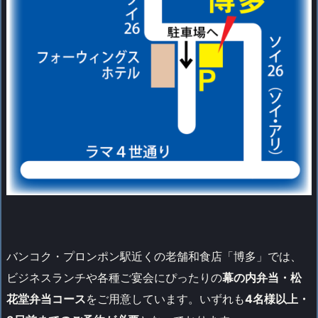
バンコク・プロンポン駅近くの老舗和食店「博多」では、
ビジネスランチや各種ご宴会にぴったりの
幕の内弁当・松
花堂弁当コース
をご用意しています。いずれも
4名様以上・