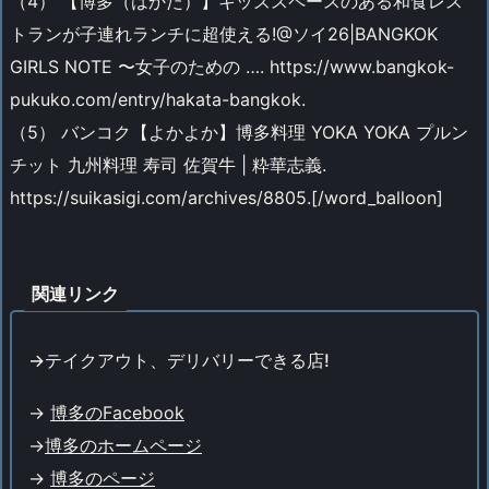
（4） 【博多（はかた）】キッズスペースのある和食レス
トランが子連れランチに超使える!@ソイ26|BANGKOK
GIRLS NOTE 〜女子のための …. https://www.bangkok-
pukuko.com/entry/hakata-bangkok.
（5） バンコク【よかよか】博多料理 YOKA YOKA プルン
チット 九州料理 寿司 佐賀牛 | 粋華志義.
https://suikasigi.com/archives/8805.[/word_balloon]
関連リンク
->テイクアウト、デリバリーできる店!
->
博多のFacebook
->
博多のホームページ
->
博多のページ