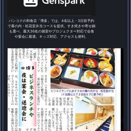
バンコクの和食店「博多」では、4名以上・3日前予約
で幕の内・松花堂弁当コースを提供。すき焼きや寄せ鍋
も選べ、最大36名の個室やプロジェクター対応で会食
や宴会に最適。キッズ対応、アクセスも便利。