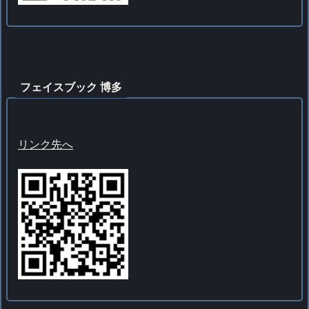
フェイスブック 博多
リンク先へ