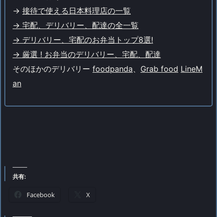
->
接待で使える日本料理店の一覧
→ 宅配、デリバリー、配達の全一覧
→ デリバリー、宅配のお弁当トップ8選!
→ 厳選 ! お弁当のデリバリー、宅配、配達
そのほかのデリバリー
foodpanda
、
Grab food
LineM
an
共有:
Facebook
X