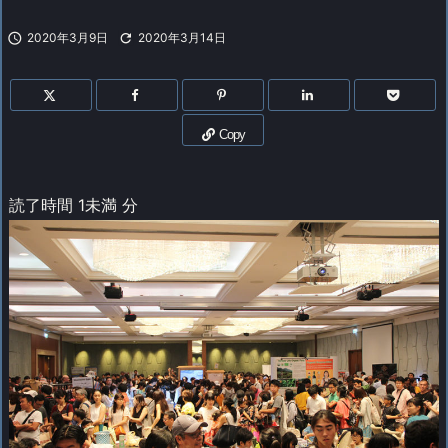

2020年3月9日

2020年3月14日
Copy
読了時間
1未満
分