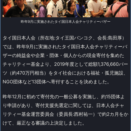
昨年9月に実施されたタイ国日本人会チャリティーバザー
タイ国日本人会（所在地:タイ王国バンコク、会長:島田厚）
では、昨年9月に実施されたタイ国日本人会チャリティーバ
ザーの純益金や企業・団体・個人からの現金寄付を集めた
チャリティー基金より、2019年度として総額1,376,660バー
ツ（約470万円相当）をタイ社会における福祉・孤児施設、
NGO団体など13団体へ寄付することを決めました。
昨年12月に初めて寄付先の一般公募を実施し、約15団体よ
り申請があり、寄付支援先選定に関しては、日本人会チャ
リティー基金運営委員会（委員長:西村祐一）で約2カ月をか
けて、厳正なる審議の上決定しました。