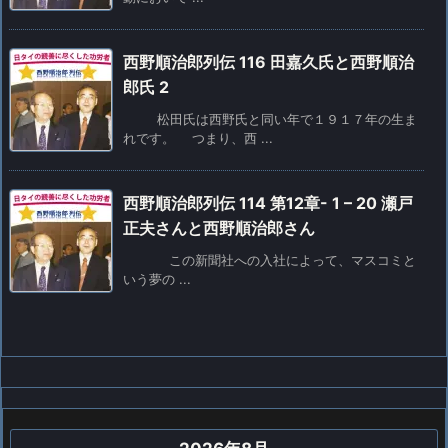
西野順治郎列伝 116 田嘉久氏と西野順治
郎氏 2
松田氏は西野氏と同い年で１９１７年の生ま
れです。 つまり、西 ...
西野順治郎列伝 114 第12章- 1 – 20 瀬戸
正夫さんと西野順治郎さん
この新聞社への入社によって、マスコミと
いう夢の ...