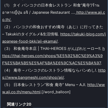
（1） タイ バンコクの日本食レストラン 和食“庵寺”/ร้าน
อาหารญี่ปุ่น อจิ / Japanese Restaurant ….
http://www.aji.c
o.th/.
（2） バンコクの和食おすすめ!庵寺（あじ）に行ってきた
– Takukiのタイグルメ&生活情報.
https://takuki-blog.com/j
apanese-food-bkk/aji-ekamai/
.
（3） 和食庵寺本店 | THAI-HEROES がんばれヒーロー!!.
h
ttps://thai-heroes.com/shops/%E5%92%8C%E9%A3%9
F%E5%BA%B5%E5%AF%BA%E6%9C%AC%E5%BA%97
.
（4） 庵寺 – バンコクのレストラン情報ならバンめし!.
http
s://www.bangmeshi.com/shop/aji/
.
（5） 日本食レストラン“和食 庵寺” Menu – AJI.
http://ww
w.aji.co.th/menu.html
.[/word_balloon]
関連リンク20