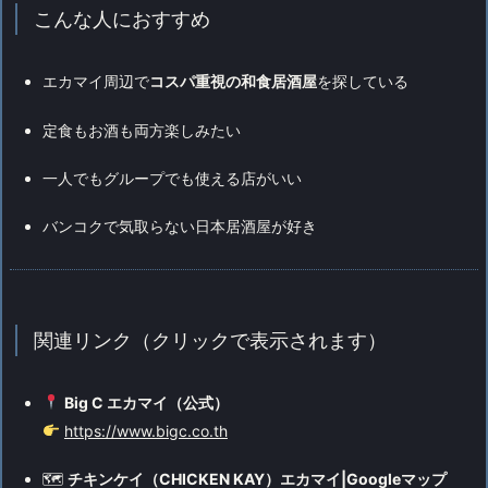
こんな人におすすめ
エカマイ周辺で
コスパ重視の和食居酒屋
を探している
定食もお酒も両方楽しみたい
一人でもグループでも使える店がいい
バンコクで気取らない日本居酒屋が好き
関連リンク（クリックで表示されます）
Big C エカマイ（公式）
https://www.bigc.co.th
🗺
チキンケイ（CHICKEN KAY）エカマイ|Googleマップ