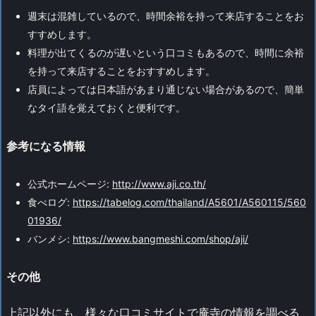
週末は混雑しているので、時間余裕を持って来店することをお
すすめします。
料理が出てくるのが遅いという口コミもあるので、時間に余裕
を持って来店することをおすすめします。
店員によっては日本語があまり通じない場合があるので、簡単
なタイ語を覚えておくと便利です。
参考になる情報
公式ホームページ:
http://www.aji.co.th/
食べログ:
https://tabelog.com/thailand/A5601/A560115/560
01936/
バンメシ:
https://www.bangmeshi.com/shop/aji/
その他
上記以外にも、様々な口コミサイトで庵寺の情報を調べる