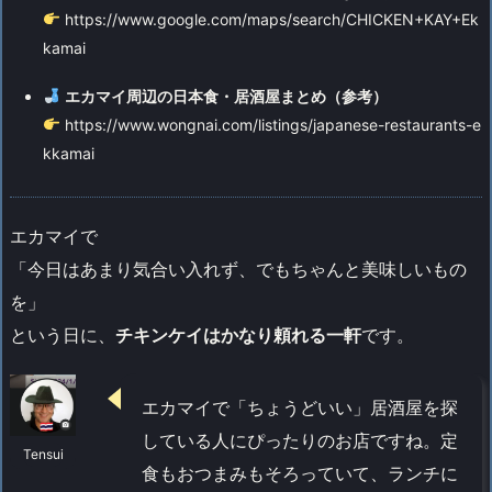
https://www.google.com/maps/search/CHICKEN+KAY+Ek
kamai
エカマイ周辺の日本食・居酒屋まとめ（参考）
https://www.wongnai.com/listings/japanese-restaurants-e
kkamai
エカマイで
「今日はあまり気合い入れず、でもちゃんと美味しいもの
を」
という日に、
チキンケイはかなり頼れる一軒
です。
エカマイで「ちょうどいい」居酒屋を探
している人にぴったりのお店ですね。定
Tensui
食もおつまみもそろっていて、ランチに