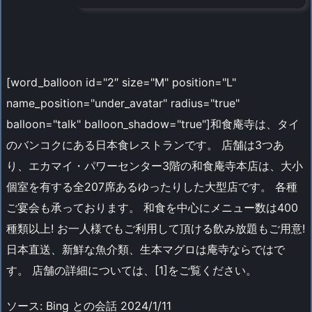
[word_balloon id="2″ size="M" position="L"
name_position="under_avatar" radius="true"
balloon="talk" balloon_shadow="true"]和食庵寺は、タイ
のバンコクにある日本食レストランです。 店舗は3つあ
り、エカマイ・パワーセンター3階の和食庵寺本店は、大小
個室を有する全207席あるゆったりした大型店です。 各種
ご宴会も承っております。 和食を中心にメニュー数は400
種類以上! お一人様でもご利用して頂ける飲み放題もご用意!
日本直送、新鮮な魚介類、生本マグロは庵寺ならではで
す。 店舗の詳細については、[1]をご覧ください。
ソース: Bing との会話 2024/1/11