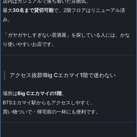
店内はカジュアルで落ち着いた雰囲気。
最大
30名まで貸切可能
で、2階フロアはリニューアル済
み。
「ガヤガヤしすぎない居酒屋」を探している人には、かな
り使いやすいお店です。
アクセス抜群!Big Cエカマイ1階で迷わない
場所は
Big Cエカマイの1階
。
BTSエカマイ駅からもアクセスしやすく、
買い物ついで・帰宅前の一杯にも便利です。