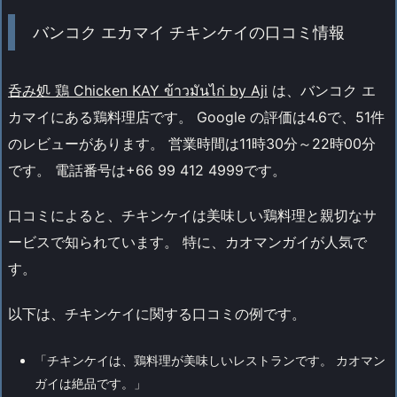
バンコク エカマイ チキンケイの口コミ情報
呑み処 鶏 Chicken KAY ข้าวมันไก่ by Aji
は、バンコク エ
カマイにある鶏料理店です。 Google の評価は4.6で、51件
のレビューがあります。 営業時間は11時30分～22時00分
です。 電話番号は+66 99 412 4999です。
口コミによると、チキンケイは美味しい鶏料理と親切なサ
ービスで知られています。 特に、カオマンガイが人気で
す。
以下は、チキンケイに関する口コミの例です。
「チキンケイは、鶏料理が美味しいレストランです。 カオマン
ガイは絶品です。」