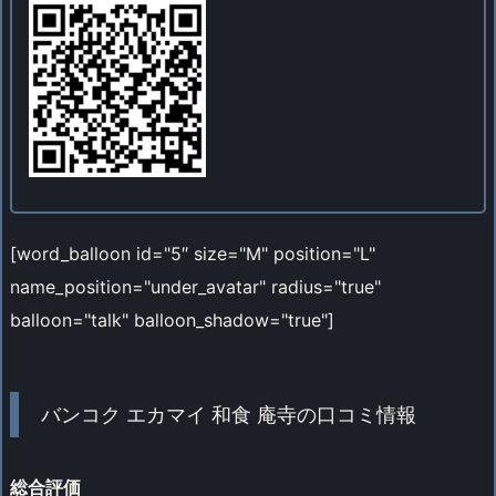
[word_balloon id="5″ size="M" position="L"
name_position="under_avatar" radius="true"
balloon="talk" balloon_shadow="true"]
バンコク エカマイ 和食 庵寺の口コミ情報
総合評価