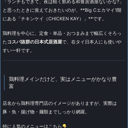
「ランチもできて、夜は軽く飲める和食居酒屋ないかな?」
と思ったときに覚えておきたいのが、**Big Cエカマイ1階
にある「チキンケイ（CHICKEN KAY）」**です。
鶏料理を中心に、定食・単品・おつまみまで幅広くそろっ
た
コスパ抜群の日本式居酒屋
で、在タイ日本人にも使いや
すい一軒です。
鶏料理メインだけど、実はメニューがかなり豊
富
店名から鶏料理専門店のイメージがありますが、実際は
豚・魚・揚げ物・麺類までしっかり網羅。
特に人気のメニューはこちら