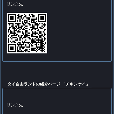
リンク先
タイ自由ランドの紹介ページ 「チキンケイ」
リンク先