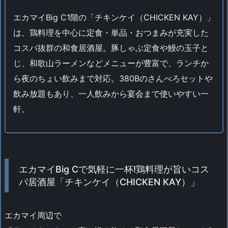
エカマイBig C1階の「チキンケイ（CHICKEN KAY）」
は、鶏料理を中心に定食・単品・おつまみが充実した
コスパ抜群の和食居酒屋。豚しゃぶ定食や鰻の玉子と
じ、和歌山ラーメンなどメニューが豊富で、ランチか
ら夜のちょい飲みまで対応。380Bのさんべろセットや
飲み放題もあり、一人飲みから宴会まで使いやすい一
軒。
エカマイBig Cで気軽に一杯!鶏料理が旨いコス
パ居酒屋「チキンケイ（CHICKEN KAY）」
エカマイ周辺で