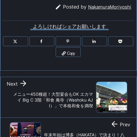

Posted by
NakamuraMoriyoshi
よろしければシェアお願いします
Copy

Next
メニュー450種超！大型宴会もOK エカマ
イ Big C 3階「和食 庵寺（Washoku AJ
I）」で本格和食を満喫

Prev
年末年始は博多（HAKATA）で決まり！八