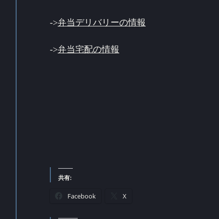
->
弁当デリバリーの情報
->
弁当宅配の情報
共有:
Facebook
X