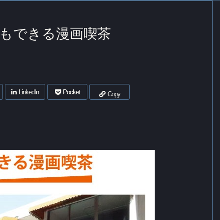
もできる漫画喫茶
LinkedIn
Pocket
Copy