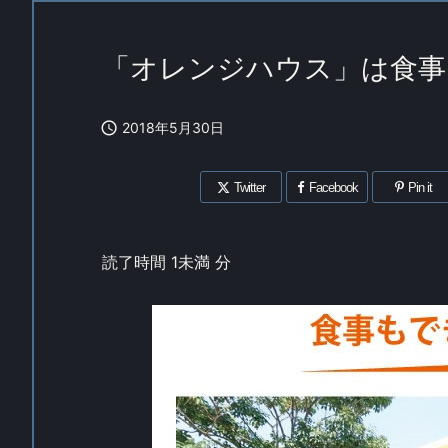
「オレンジハウス」は食事

2018年5月30日
Twitter
Facebook
Pin it
読了時間
1未満
分