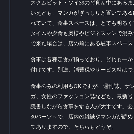
スクムビット・ソイ39のど真ん中にある
いえども、マンガがぎっしりと置いてある
れていて、食事スペースは、とても明るく
タイムや夕食も奥様やビジネスマンで混み
で来た場合は、店の前にある駐車スペース
食事は各種定食が揃っており、どれも一か
付けです。別途、消費税やサービス料はつ
食事のみの利用もOKですが、週刊誌、サ
ガ、女性のファッション誌なども、最新号
読書しながら食事をする人が大半です。会員
30バーツ～で、店内の雑誌やマンガが読
てありますので、そちらもどうぞ。