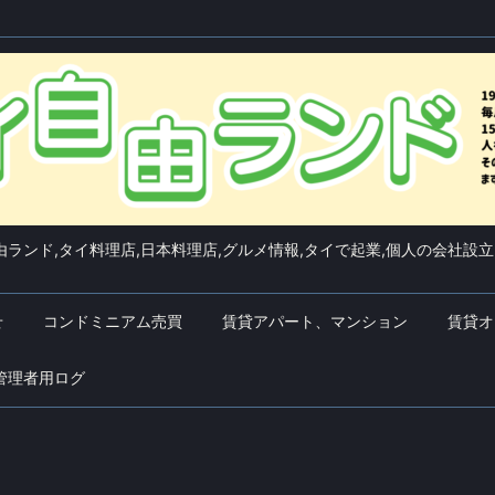
ランド,タイ料理店,日本料理店,グルメ情報,タイで起業,個人の会社設立
せ
コンドミニアム売買
賃貸アパート、マンション
賃貸オ
管理者用ログ