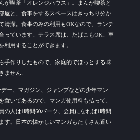
まんが喫茶「オレンジハウス」。まんが喫茶と
部屋と、食事をするスペースはきっちり分か
て清潔。食事のみの利用もOKなので、ランチ
合っています。テラス席は、たばこもOK。車
を利用することができます。
ら手作りしたもので、家庭的でほっとする味
きません。
ンデー、マガジン、ジャンプなどの少年マン
を置いてあるので、マンガ使用料も払って、
の人は1時間60バーツ、会員になれば1時間
めます。日本の懐かしいマンガもたくさん置い