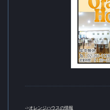
->
オレンジハウスの情報