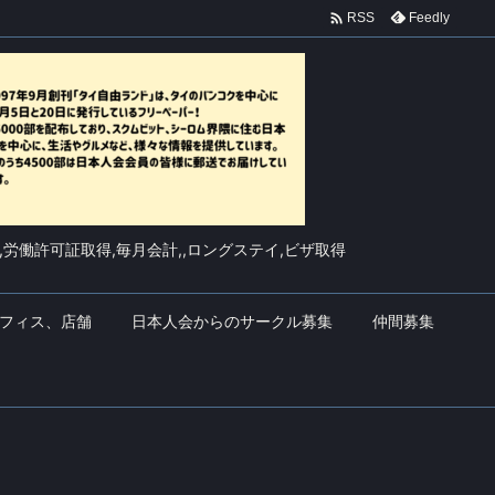

Feedly
RSS
,労働許可証取得,毎月会計,,ロングステイ,ビザ取得
フィス、店舗
日本人会からのサークル募集
仲間募集