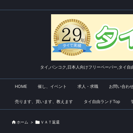
タイ,バンコク,日本人向けフリーペーパー,タイ自由
HOME
催し、イベント
求人・求職
お問い合わ
売ります、買います、教えます
タイ自由ランドTop

ホーム
>

ＶＡＴ返還