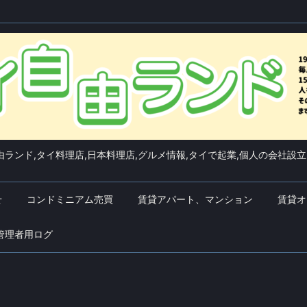
ランド,タイ料理店,日本料理店,グルメ情報,タイで起業,個人の会社設立
せ
コンドミニアム売買
賃貸アパート、マンション
賃貸オ
管理者用ログ