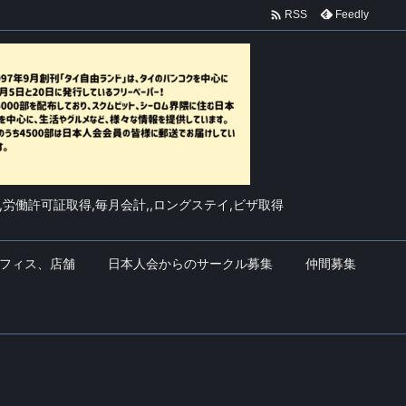

Feedly
RSS
,労働許可証取得,毎月会計,,ロングステイ,ビザ取得
フィス、店舗
日本人会からのサークル募集
仲間募集