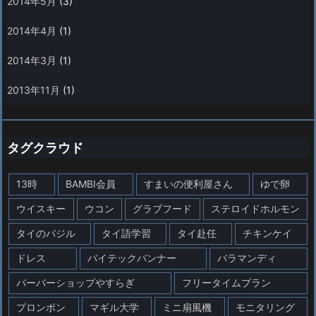
2014年5月
(3)
2014年4月
(1)
2014年3月
(1)
2013年11月
(1)
タグクラウド
13時
BAMBI会員
すまいの便利屋さん
ゆで卵
ウイスキー
ウコン
グラブフード
ステロイドホルモン
タイのバジル
タイ語学習
タイ赴任
チキンケイ
ドレス
バイテックバンナー
バラマンディ
バーバーショップやすらぎ
フリータイムプラン
プロンポン
マギル大学
ミニ扇風機
モニタリング