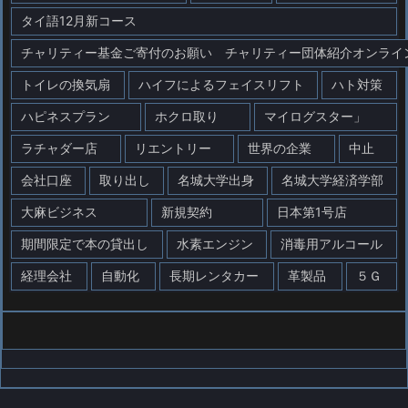
タイ語12月新コース
チャリティー基金ご寄付のお願い チャリティー団体紹介オンライ
トイレの換気扇
ハイフによるフェイスリフト
ハト対策
ハピネスプラン
ホクロ取り
マイログスター」
ラチャダー店
リエントリー
世界の企業
中止
会社口座
取り出し
名城大学出身
名城大学経済学部
大麻ビジネス
新規契約
日本第1号店
期間限定で本の貸出し
水素エンジン
消毒用アルコール
経理会社
自動化
長期レンタカー
革製品
５Ｇ