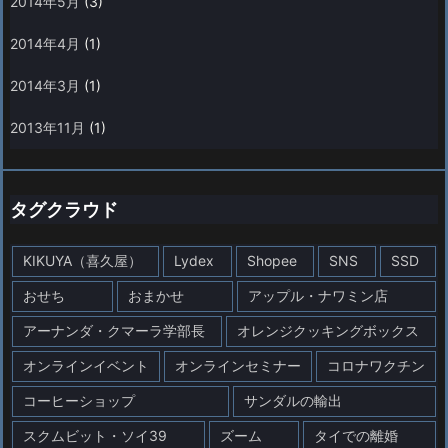
2014年5月
(3)
2014年4月
(1)
2014年3月
(1)
2013年11月
(1)
タグクラウド
KIKUYA（喜久屋）
Lydex
Shopee
SNS
SSD
おせち
おまかせ
アップル・ナワミン店
アーナンダ・クマーラ学部長
オレンジクッキングボックス
オンラインイベント
オンラインセミナー
コロナワクチン
コーヒーショップ
サンダルの輸出
スクムビット・ソイ39
ズーム
タイでの離婚