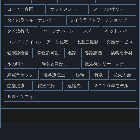
コーヒー農園
サプリメント
スーツの仕立て
タイのラッキーナンバー
タイクラフトワークショップ
タイ語得意
パーソナルトレーニング
ペットスパ
ロングステイ（シニア）型住宅
七五三撮影
介護サービス
健康診断書
労働許可証
名家
春期講習
業務用食材
水の時間
洋食と串かつ
洗濯機クリーニング
漏電チェック
理学療法士
移転
竹炭
花火大会
虫歯治療
買物代行
連絡先
２０２０年モデル
ＢＢインフォ