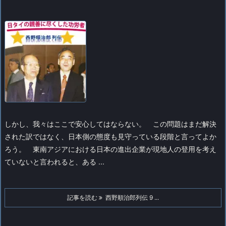
しかし、我々はここで安心してはならない。
この問題はまだ解決
された訳ではなく、日本側の態度も見守っている段階と言ってよか
ろう。
東南アジアにおける日本の進出企業が現地人の登用を考え
ていないと言われると、ある ...
記事を読む
西野順治郎列伝 9 ...