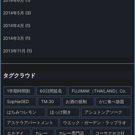
2014年6月
(1)
2014年5月
(3)
2014年4月
(1)
2014年3月
(1)
2013年11月
(1)
タグクラウド
1学期時間割
60日間延長
FUJIMAK（THAILAND）Co.
SophiaGED
TM.30
お酒の規制
かに食べ放題
はちみつレモン
ほっけ開き
アシュトンアソーク
アスケラアパートメント
ウエック・ガーデン・ラップラオ
エカマイ
カレー
カレー専門店
コーサクセス社