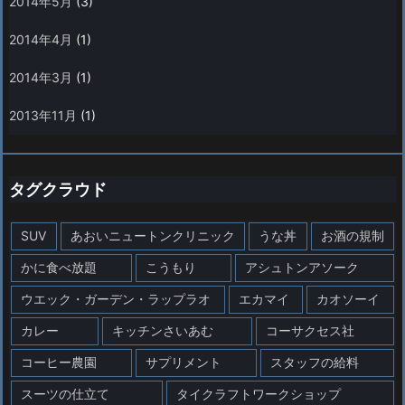
2014年5月
(3)
2014年4月
(1)
2014年3月
(1)
2013年11月
(1)
タグクラウド
SUV
あおいニュートンクリニック
うな丼
お酒の規制
かに食べ放題
こうもり
アシュトンアソーク
ウエック・ガーデン・ラップラオ
エカマイ
カオソーイ
カレー
キッチンさいあむ
コーサクセス社
コーヒー農園
サプリメント
スタッフの給料
スーツの仕立て
タイクラフトワークショップ