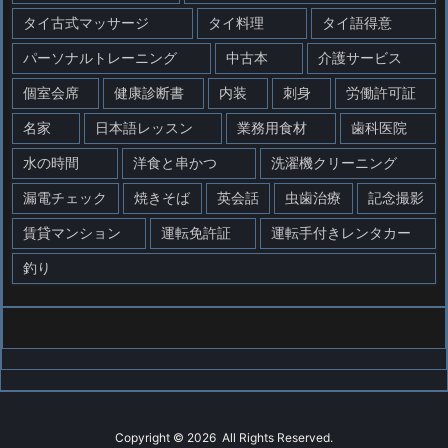
タイ古式マッサージ
タイ料理
タイ語得意
パーソナルトレーニング
中古本
介護サービス
個室会席
健康診断書
内装
刺身
労働許可証
名家
日本語レッスン
業務用食材
歯科医院
水の時間
洋食と串かつ
洗濯機クリーニング
漏電チェック
焼きそば
英会話
虫歯治療
記念撮影
賃貸マンション
運転免許証
運転手付きレンタカー
釣り
Copyright ©
2026
All Rights Reserved.