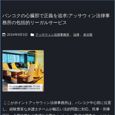
バンコクの心臓部で正義を追求:アッサウィン法律事
務所の包括的リーガルサービス

2024年9月3日

アッサウィン法律事務所
,
法律
,
未分類
ここがポイント
アッサウィン法律事務所は、バンコク中心部に位置
し、経験豊富な弁護士チームが幅広い法的問題に対応。民事・刑事