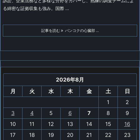
訴訟、企業法務など多様な分野をカバーし、熟練の調査チームによ
る綿密な証拠収集も強み。国際 ...
記事を読む
バンコクの心臓部 ...
2026年8月
月
火
水
木
金
土
日
1
2
3
4
5
6
7
8
9
10
11
12
13
14
15
16
17
18
19
20
21
22
23