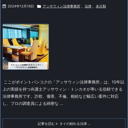

2024年12月19日

アッサウィン法律事務所
,
法律
,
未分類
ここがポイント
バンコクの「アッサウィン法律事務所」は、10年以
上の実績を持つ弁護士アッサウィン・トンカオが率いる信頼できる
法律事務所です。詐欺、傷害、不倫、相続など幅広い案件に対応
し、プロの調査員による綿密な ...
記事を読む
タイの頼れる法律 ...