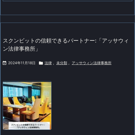
スクンビットの信頼できるパートナー:「アッサウィ
ン法律事務所」

2024年11月18日

法律
,
未分類
,
アッサウィン法律事務所