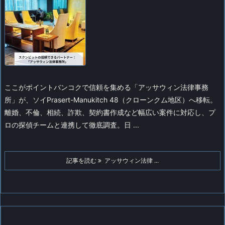
ここがポイント
バンコクで信頼を集める「アッサウィン法律事務
所」が、ソイPrasert-Manukitch 48（クローンクム地区）へ移転。
離婚、不倫、相続、詐欺、契約書作成など幅広い案件に対応し、プ
ロの探偵チームと連携して徹底調査。日 ...
記事を読む
アッサウィン法律 ...