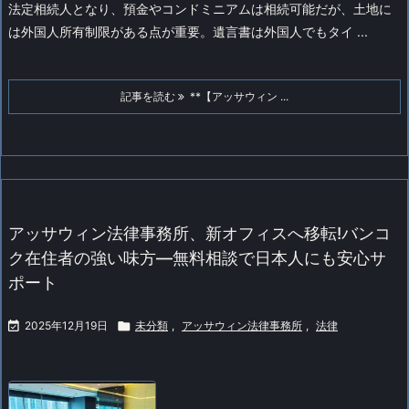
法定相続人となり、預金やコンドミニアムは相続可能だが、土地に
は外国人所有制限がある点が重要。遺言書は外国人でもタイ ...
記事を読む
**【アッサウィン ...
アッサウィン法律事務所、新オフィスへ移転!バンコ
ク在住者の強い味方—無料相談で日本人にも安心サ
ポート

2025年12月19日

未分類
,
アッサウィン法律事務所
,
法律