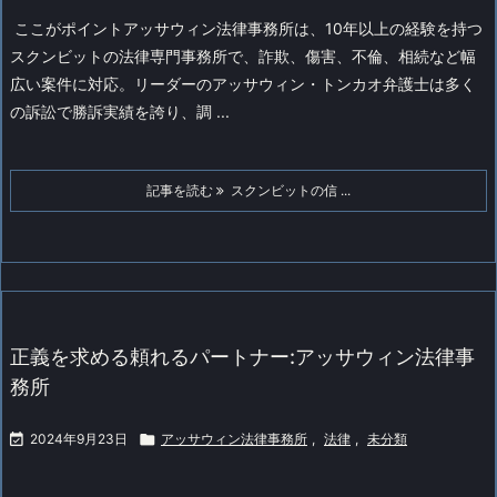
ここがポイント
アッサウィン法律事務所は、10年以上の経験を持つ
スクンビットの法律専門事務所で、詐欺、傷害、不倫、相続など幅
広い案件に対応。リーダーのアッサウィン・トンカオ弁護士は多く
の訴訟で勝訴実績を誇り、調 ...
記事を読む
スクンビットの信 ...
正義を求める頼れるパートナー:アッサウィン法律事
務所

2024年9月23日

アッサウィン法律事務所
,
法律
,
未分類