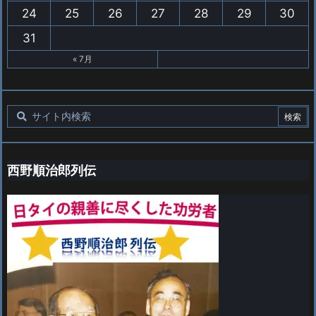
24
25
26
27
28
29
30
31
« 7月
西野順治郎列伝