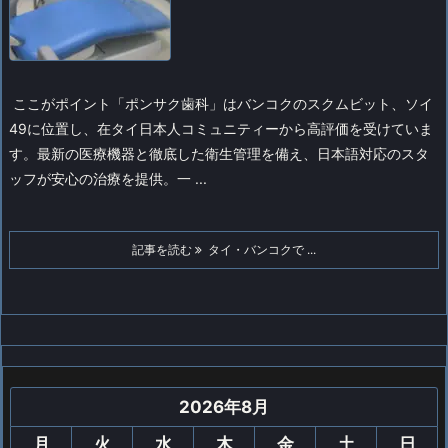
ここがポイント
「ポンサク歯科」はバンコクのスクムビット、ソイ
49に位置し、在タイ日本人コミュニティーから高評価を受けていま
す。最新の医療機器と徹底した衛生管理を備え、日本語対応のスタ
ッフが安心の治療を提供。一 ...
記事を読む
タイ・バンコクで ...
2026年8月
月
火
水
木
金
土
日