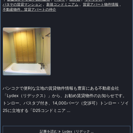
パタヤの賃貸マンション
,
新規コンドミニアム
,
賃貸アパート物件情報
,
不動産物件、賃貸アパートの仲介
バンコクで便利な立地の賃貸物件情報も豊富にある不動産会社
「Lydex（リデックス）」から、お勧め賃貸物件のお知らせです。
トンロー、バスタブ付き、14,000バーツ（交渉可）
トンロー・ソイ
25に立地する「D25コンドミニア ...
記事を読む
Lydex（リデック ...