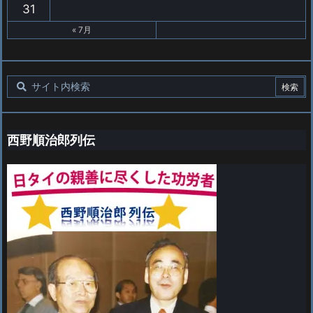
31
« 7月
西野順治郎列伝