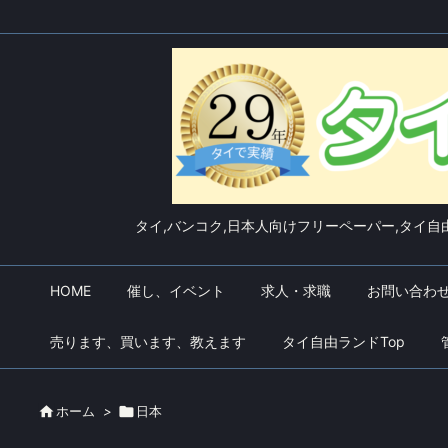
タイ,バンコク,日本人向けフリーペーパー,タイ自由
HOME
催し、イベント
求人・求職
お問い合わ
売ります、買います、教えます
タイ自由ランドTop

ホーム
>

日本