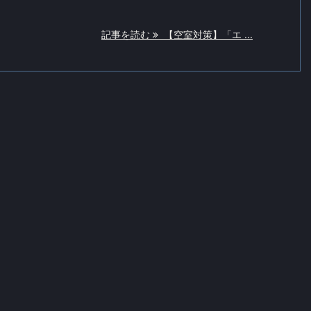
記事を読む
【空室対策】「エ ...