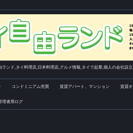
ランド,タイ料理店,日本料理店,グルメ情報,タイで起業,個人の会社設立
せ
コンドミニアム売買
賃貸アパート、マンション
賃貸オ
管理者用ログ