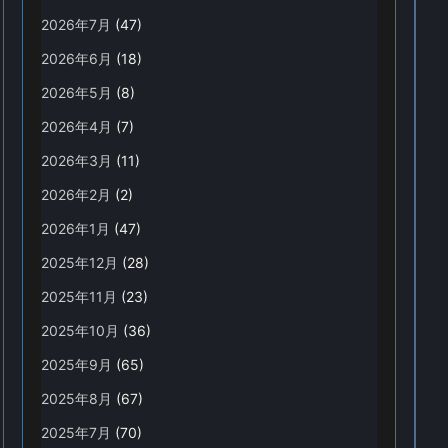
2026年7月
(47)
2026年6月
(18)
2026年5月
(8)
2026年4月
(7)
2026年3月
(11)
2026年2月
(2)
2026年1月
(47)
2025年12月
(28)
2025年11月
(23)
2025年10月
(36)
2025年9月
(65)
2025年8月
(67)
2025年7月
(70)