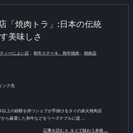
店「焼肉トラ」:日本の伝統
す美味しさ
ティーによい店
,
和牛ステーキ、和牛焼肉
,
焼肉店
リンク先
0年以上の経験を持つシェフが手掛けるタイの炭火焼肉店
から厳選した和牛などをリーズナブルに提 ...
記事を読む
タイで味わう本格 ...