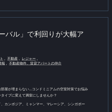
ーバル」で利回りが大幅ア
ト
,
不動産
,
レジャー
,
情報
,
不動産物件、賃貸アパートの仲介
お部屋が埋まらない…コンドミニアムの空室対策でお悩み
ータイプに変えて満室にしませんか？
イ、カンボジア、ミャンマー、マレーシア、シンガポー