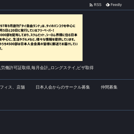

Feedly
RSS
,労働許可証取得,毎月会計,,ロングステイ,ビザ取得
フィス、店舗
日本人会からのサークル募集
仲間募集