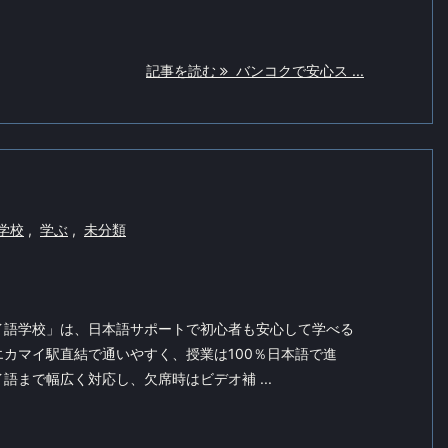
記事を読む
バンコクで安心ス ...
学校
,
学ぶ
,
未分類
イ語学校」は、日本語サポートで初心者も安心して学べる
カマイ駅直結で通いやすく、授業は100％日本語で進
語まで幅広く対応し、欠席時はビデオ補 ...