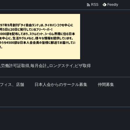

Feedly
RSS
,労働許可証取得,毎月会計,,ロングステイ,ビザ取得
フィス、店舗
日本人会からのサークル募集
仲間募集