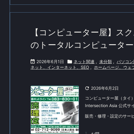
【コンピューター屋】スク
のトータルコンピューター

2026年6月1日

ネット関連
,
未分類
,
パソコン
ネット、インターネット、SEO
,
ホームページ、ウェ

2026年6月2日
コンピューター屋（タイ
Intersection Asia 公式
販売・修理・設定のサー
お問 ...