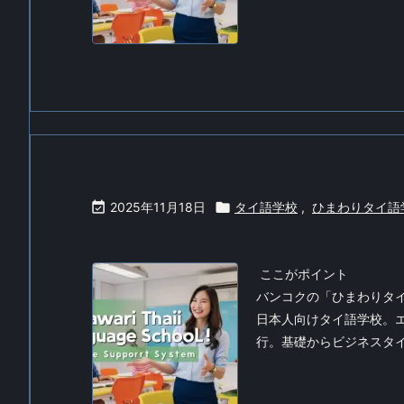

2025年11月18日

タイ語学校
,
ひまわりタイ語
ここがポイント
バンコクの「ひまわりタ
日本人向けタイ語学校。エ
行。基礎からビジネスタイ