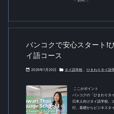
バンコクで安心スタート!
イ語コース

2026年1月20日

タイ語学校
,
ひまわりタイ語
ここがポイント
バンコクの「ひまわりタ
日本人向けタイ語学校。エ
行。基礎からビジネスタイ