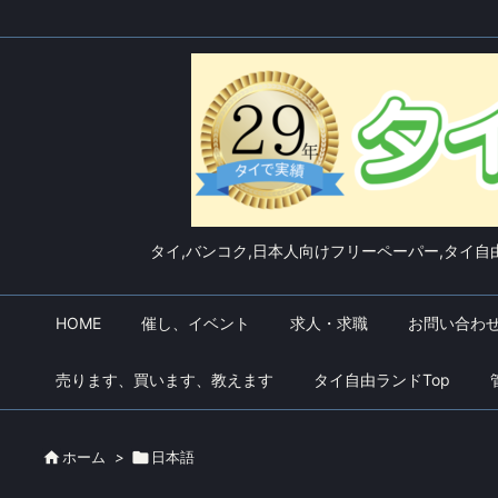
タイ,バンコク,日本人向けフリーペーパー,タイ自由
HOME
催し、イベント
求人・求職
お問い合わ
売ります、買います、教えます
タイ自由ランドTop

ホーム
>

日本語