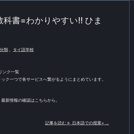
科書=わかりやすい!! ひま
分類
,
タイ語学校
リンク一覧
リック一つで各サービスへ繋がるようにまとめています。
、最新情報の確認はこちらから。
記事を読む
日本語での授業+ ...