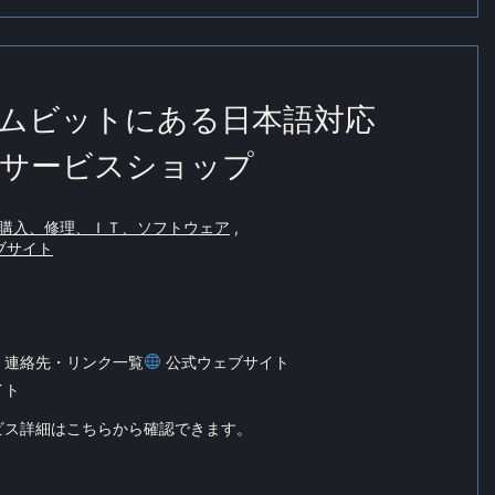
ムビットにある日本語対応
サービスショップ
購入、修理、ＩＴ、ソフトウェア
,
ブサイト
）連絡先・リンク一覧
公式ウェブサイト
サイト
ビス詳細はこちらから確認できます。