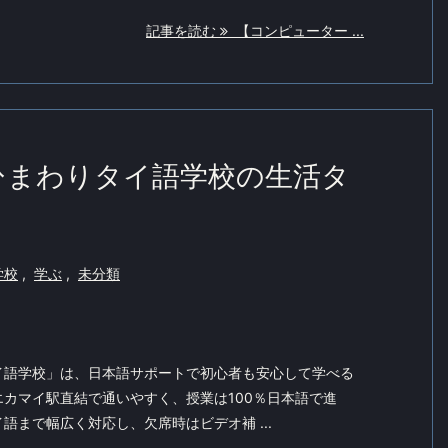
記事を読む
【コンピューター ...
ひまわりタイ語学校の生活タ
学校
,
学ぶ
,
未分類
イ語学校」は、日本語サポートで初心者も安心して学べる
カマイ駅直結で通いやすく、授業は100％日本語で進
語まで幅広く対応し、欠席時はビデオ補 ...