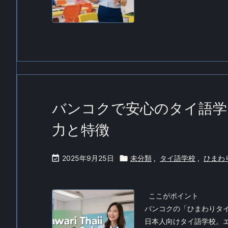
バンコクで安心のタイ語学
力と特徴

2025年9月25日

未分類
,
タイ語学校
,
ひまわ
ここがポイント
バンコクの「ひまわりタ
日本人向けタイ語学校。エ