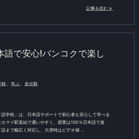
記事を読む
本語で安心!バンコクで楽し
学校
,
学ぶ
,
未分類
イ語学校」は、日本語サポートで初心者も安心して学べる
カマイ駅直結で通いやすく、授業は100％日本語で進
語まで幅広く対応し、欠席時はビデオ補 ...