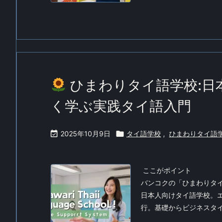
ひまわりタイ語学校:日
く学ぶ実践タイ語入門

2025年10月9日

タイ語学校
,
ひまわりタイ語
ここがポイント
バンコクの「ひまわりタ
日本人向けタイ語学校。エ
行。基礎からビジネスタイ