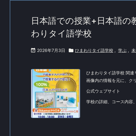
日本語での授業+日本語の教
わりタイ語学校

2026年7月3日

ひまわりタイ語学校
,
学ぶ
,
未
ひまわりタイ語学校 関連
画像内の情報を元に、ク
公式ウェブサイト
学校の詳細、コース内容