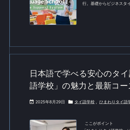
行。基礎からビジネスタイ語
日本語で学べる安心のタイ
語学校」の魅力と最新コー

2025年8月29日

タイ語学校
,
ひまわりタイ語
ここがポイント