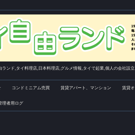
ランド,タイ料理店,日本料理店,グルメ情報,タイで起業,個人の会社設立
せ
コンドミニアム売買
賃貸アパート、マンション
賃貸オ
管理者用ログ