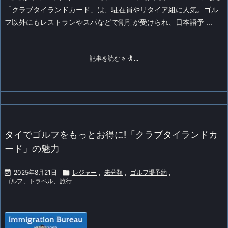
「クラブタイランドカード」は、駐在員やリタイア組に人気。ゴル
フ以外にもレストランやスパなどで割引が受けられ、日本語予 ...
記事を読む
🏌️ ...
タイでゴルフをもっとお得に!「クラブタイランドカ
ード」の魅力

2025年8月21日

レジャー
,
未分類
,
ゴルフ場予約
,
ゴルフ、トラベル、旅行