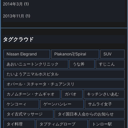
2014年3月
(1)
2013年11月
(1)
タグクラウド
Nissan Elegrand
Plakanon卍Spiral
SUV
あおいニュートンクリニック
うな丼
すじこん
たいようアニマルホスピタル
オパール・スチャータ・チュアンスリ
カノムチーン・ナムギャオ
ガパオ
キッチンさいあむ
ケンコーィ
ゲーンハンレー
サムライ女子
タイ古式マッサージ
タイ国日本人会からのお知らせ
タイ料理
タプティムグローブ
トンロー駅