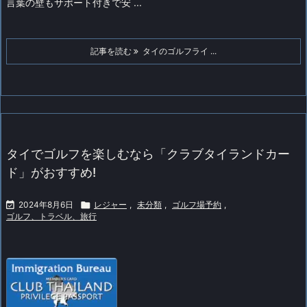
言葉の壁もサポート付きで安 ...
記事を読む
タイのゴルフライ ...
タイでゴルフを楽しむなら「クラブタイランドカー
ド」がおすすめ!

2024年8月6日

レジャー
,
未分類
,
ゴルフ場予約
,
ゴルフ、トラベル、旅行