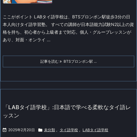
ここがポイント
LABタイ語学校は、BTSプロンポン駅徒歩3分の日
本人向けタイ語学習塾。 すべての講師が日本語能力試験N2以上の資
格を持ち、初心者から上級者まで対応。個人・グループレッスンが
あり、対面・オンライ ...
記事を読む
BTSプロンポン駅 ...
「LABタイ語学校」:日本語で学べる柔軟なタイ語レ
ッスン

2025年2月20日

未分類
,
タイ語学校
,
LABタイ語学校