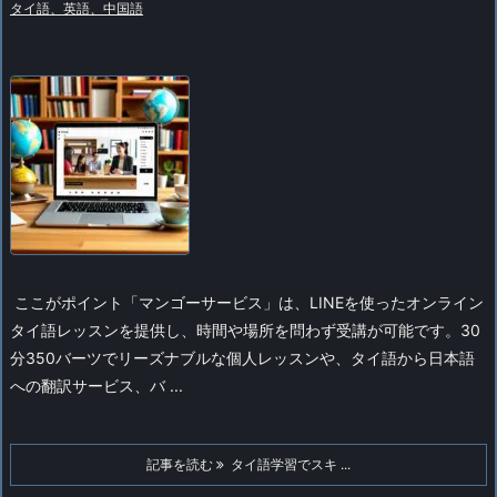
タイ語、英語、中国語
ここがポイント
「マンゴーサービス」は、LINEを使ったオンライン
タイ語レッスンを提供し、時間や場所を問わず受講が可能です。30
分350バーツでリーズナブルな個人レッスンや、タイ語から日本語
への翻訳サービス、バ ...
記事を読む
タイ語学習でスキ ...