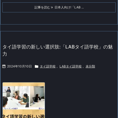
記事を読む
日本人向け!「LAB ...
タイ語学習の新しい選択肢:「LABタイ語学校」の魅
力

2024年10月10日

タイ語学校
,
LABタイ語学校
,
未分類