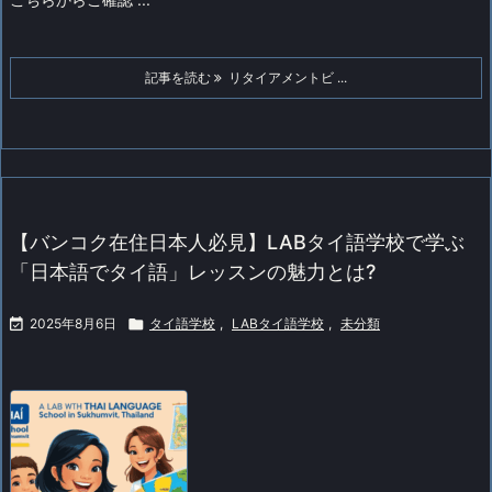
記事を読む
リタイアメントビ ...
【バンコク在住日本人必見】LABタイ語学校で学ぶ
「日本語でタイ語」レッスンの魅力とは?

2025年8月6日

タイ語学校
,
LABタイ語学校
,
未分類