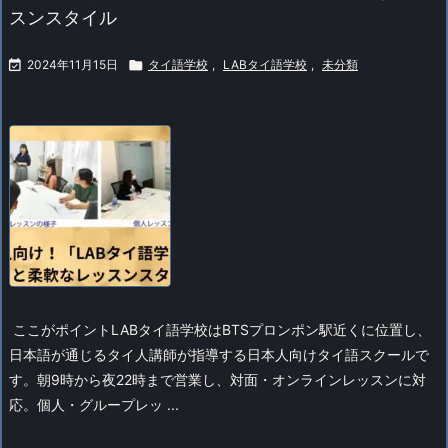
スンスタイル

2024年11月15日

タイ語学校
,
LABタイ語学校
,
未分類
ここがポイント
LABタイ語学校はBTSプロンポン駅近くに位置し、
日本語が通じるタイ人講師が指導する日本人向けタイ語スクールで
す。朝9時から夜22時まで営業し、対面・オンラインレッスンに対
応。個人・グループレッ ...