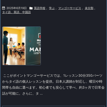

2025年6月19日

英語学校
,
学ぶ
,
マンゴーサービス
,
未分類
,
タイ語、英語、中国語
ここがポイント
マンゴーサービスでは、1レッスン30分350バーツ
からタイ語の個人レッスンを提供。日本人講師が対応し、曜日や時
間帯も自由に選べます。初心者でも安心して学べ、約3ヶ月で日常会
話が可能に。さらに、タ ...