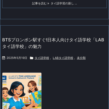
記事を読む
タイ語学習の新し ...
BTSプロンポン駅すぐ!日本人向けタイ語学校「LAB
タイ語学校」の魅力

2025年5月19日

タイ語学校
,
LABタイ語学校
,
未分類