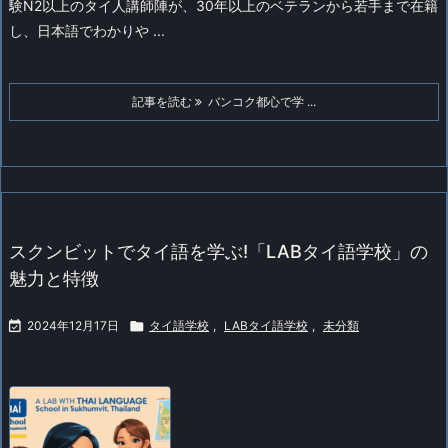
験N2以上のタイ人講師陣が、30年以上のベテランから若手まで在籍
し、日本語でわかりや ...
記事を読む
バンコク都心で学 ...
スクンビットでタイ語を学ぶ!「LABタイ語学校」の
魅力と特徴

2024年12月17日

タイ語学校
,
LABタイ語学校
,
未分類