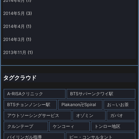
2014年6月
(1)
2014年5月
(3)
2014年4月
(1)
2014年3月
(1)
2013年11月
(1)
タグクラウド
A-RISAクリニック
BTSサパーンクワイ駅
BTSチョンノンシー駅
Plakanon卍Spiral
お～いお茶
アウトソーシングサービス
オゾミン
ガパオ
クルンテープ
ケンコーィ
トンロー地区
バイリンガル指導
ビー・コンサルタント