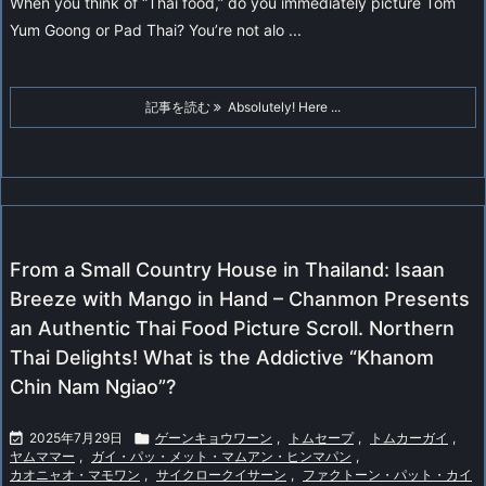
When you think of “Thai food,” do you immediately picture Tom
Yum Goong or Pad Thai? You’re not alo ...
記事を読む
Absolutely! Here ...
From a Small Country House in Thailand: Isaan
Breeze with Mango in Hand – Chanmon Presents
an Authentic Thai Food Picture Scroll. Northern
Thai Delights! What is the Addictive “Khanom
Chin Nam Ngiao”?

2025年7月29日

ゲーンキョウワーン
,
トムセープ
,
トムカーガイ
,
ヤムママー
,
ガイ・パッ・メット・マムアン・ヒンマパン
,
カオニャオ・マモワン
,
サイクロークイサーン
,
ファクトーン・パット・カイ