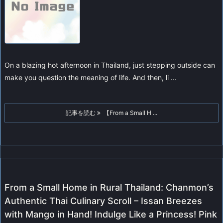
On a blazing hot afternoon in Thailand, just stepping outside can
make you question the meaning of life. And then, li ...
記事を読む
【From a Small H ...
From a Small Home in Rural Thailand: Chanmon’s
Authentic Thai Culinary Scroll – Issan Breezes
with Mango in Hand! Indulge Like a Princess! Pink