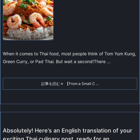
When it comes to Thai food, most people think of Tom Yum Kung,
Green Curry, or Pad Thai. But wait a second!
There ...
記事を読む
【From a Small C ...
Absolutely! Here’s an English translation of your
exciting Thai culinary post, ready for an