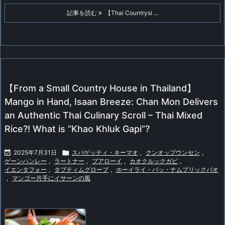
記事を読む
【Thai Countrysi ...
【From a Small Country House in Thailand】
Mango in Hand, Isaan Breeze: Chan Mon Delivers
an Authentic Thai Culinary Scroll – Thai Mixed
Rice?! What is “Khao Khluk Gapi”?

2025年7月31日

スパゲッティ・キーマオ
,
クンオップウンセン
,
ゲーンハンレー
,
ラートナー
,
ブアローイ
,
カオクルックガピ
,
イエンタフォー
,
タプティムグローブ
,
ホーイライ・パッ・ナムプリックパオ
,
マンゴー片手にイサーンの風