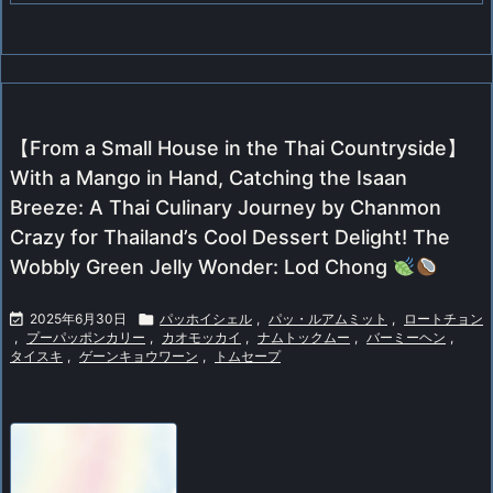
【From a Small House in the Thai Countryside】
With a Mango in Hand, Catching the Isaan
Breeze: A Thai Culinary Journey by Chanmon
Crazy for Thailand’s Cool Dessert Delight! The
Wobbly Green Jelly Wonder: Lod Chong

2025年6月30日

パッホイシェル
,
パッ・ルアムミット
,
ロートチョン
,
プーパッポンカリー
,
カオモッカイ
,
ナムトックムー
,
バーミーヘン
,
タイスキ
,
ゲーンキョウワーン
,
トムセープ