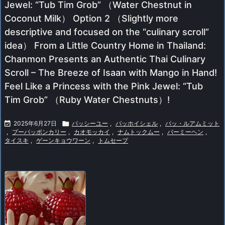
Jewel: “Tub Tim Grob” （Water Chestnut in
Coconut Milk） Option 2 （Slightly more
descriptive and focused on the “culinary scroll”
idea） From a Little Country Home in Thailand:
Chanmon Presents an Authentic Thai Culinary
Scroll – The Breeze of Isaan with Mango in Hand!
Feel Like a Princess with the Pink Jewel: “Tub
Tim Grob” （Ruby Water Chestnuts）!

2025年6月27日

パッシーユー
,
パッホイシェル
,
パッ・ルアムミット
,
プーパッポンカリー
,
カオモッカイ
,
ナムトックムー
,
バーミーヘン
,
タイスキ
,
ゲーンキョウワーン
,
トムセープ