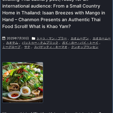
international audience: From a Small Country
Home in Thailand: Isaan Breezes with Mango in
Hand – Chanmon Presents an Authentic Thai
Food Scroll! What is Khao Yam?

2025年7月30日

トート・マン・プラー
,
カオムーデン
,
カオカームー
,
カオヤム
,
パットゥー・ナムプリック
,
ガイ・ホー・バイ・トーイ
,
ミーグロープ
,
サテ
,
スパゲッティ・キーマオ
,
クンオップウンセン