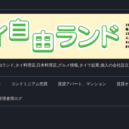
ランド,タイ料理店,日本料理店,グルメ情報,タイで起業,個人の会社設立
せ
コンドミニアム売買
賃貸アパート、マンション
賃貸オ
管理者用ログ