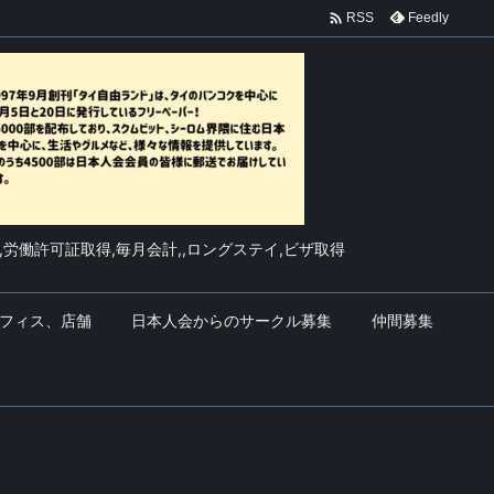

Feedly
RSS
,労働許可証取得,毎月会計,,ロングステイ,ビザ取得
フィス、店舗
日本人会からのサークル募集
仲間募集