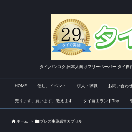
タイ,バンコク,日本人向けフリーペーパー,タイ自由
HOME
催し、イベント
求人・求職
お問い合わ
売ります、買います、教えます
タイ自由ランドTop

ホーム
>

ブレズ生薬感冒カプセル