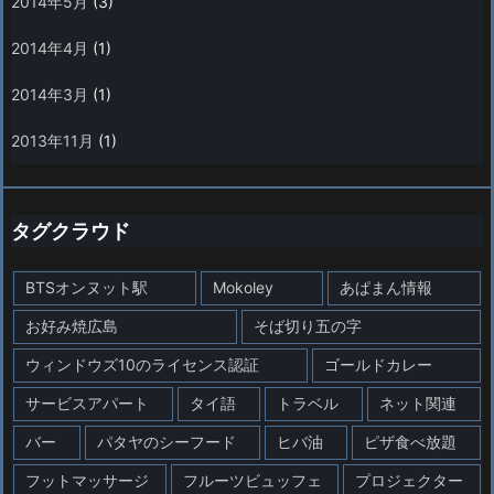
2014年5月
(3)
2014年4月
(1)
2014年3月
(1)
2013年11月
(1)
タグクラウド
BTSオンヌット駅
Mokoley
あぱまん情報
お好み焼広島
そば切り五の字
ウィンドウズ10のライセンス認証
ゴールドカレー
サービスアパート
タイ語
トラベル
ネット関連
バー
パタヤのシーフード
ヒバ油
ピザ食べ放題
フットマッサージ
フルーツビュッフェ
プロジェクター