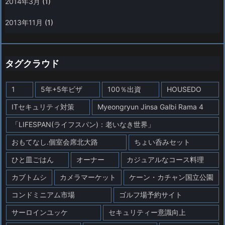
2014年3月
(1)
2013年11月
(1)
タグクラウド
1
5年+5年ビザ
100％出資
HOUSEDO
ITセキュリティ対策
Myeongryun Jinsa Galbi Rama 4
「LIFESPAN(ライフスパン)：老いなき世界」
おもてなし.個室会席北大路
ちょい呑みセット
ひと皿ごはん
オーナー
カジュアルなコース料理
カブトムシ
カメラマーケット
ケーン・カチャン国立公園
コンドミニアム市場
ゴルフ場予約サイト
サーロインユッケ
セキュリティー意識向上