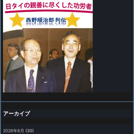
アーカイブ
2026年8月
(30)