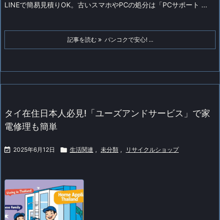
LINEで簡易見積りOK。古いスマホやPCの処分は「PCサポート ...
記事を読む
バンコクで安心! ...
タイ在住日本人必見!「ユーズアンドサービス」で家
電修理も簡単

2025年6月12日

生活関連
,
未分類
,
リサイクルショップ