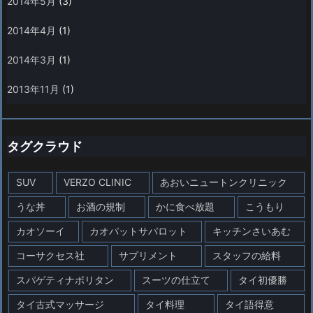
2014年5月
(3)
2014年4月
(1)
2014年3月
(1)
2013年11月
(1)
タグクラウド
SUV
VERZO CLINIC
あおいニュートンクリニック
うな丼
お酒の規制
かに食べ放題
こうもり
カオソーイ
カオパットサパロット
キッチンさいあむ
コーサクセス社
サプリメント
スタッフの給料
スパゲティナポリタン
スーツの仕立て
タイ初優勝
タイ古式マッサージ
タイ料理
タイ語得意