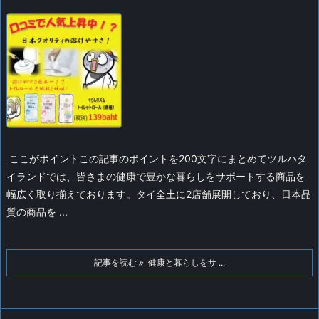
ここがポイント
この記事のポイントを200文字にまとめて
ツルハタ
イランドでは、皆さまの健康で豊かな暮らしをサポートする商品を
幅広く取り揃えております。タイ全土に2店舗展開しており、日本品
質の商品を ...
記事を読む
健康と暮らしをサ ...