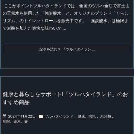
ここがポイント
ツルハタイランドでは、全国のツルハ全店で富士山
の天然水を使用した「強炭酸水」と、オリジナルブランド「くらし
リズム」のトイレットロールを販売中です。「強炭酸水」は極限ま
で炭酸を加えた爽快な味わいが ...
記事を読む
「ツルハタイラン ...
健康と暮らしをサポート!「ツルハタイランド」のお
すすめ商品

2024年11月22日

ツルハタイランド
,
健康、病気
,
未分類
,
病院、薬局、薬